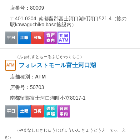
店番号：80009
〒401-0304 南都留郡富士河口湖町河口521-4（旅の
駅kawaguchiko base施設内）
（ふぉれすともーるふじかわぐちこ）
フォレストモール富士河口湖
店舗種別：
ATM
店番号：50703
南都留郡富士河口湖町小立8017-1
（やまなしせきじゅうじびょういん きょうどうえーてぃーえ
む）