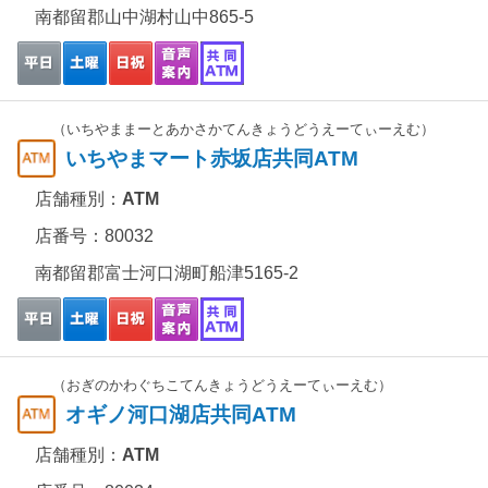
南都留郡山中湖村山中865-5
（いちやままーとあかさかてんきょうどうえーてぃーえむ）
いちやまマート赤坂店共同ATM
店舗種別：
ATM
店番号：80032
南都留郡富士河口湖町船津5165-2
（おぎのかわぐちこてんきょうどうえーてぃーえむ）
オギノ河口湖店共同ATM
店舗種別：
ATM