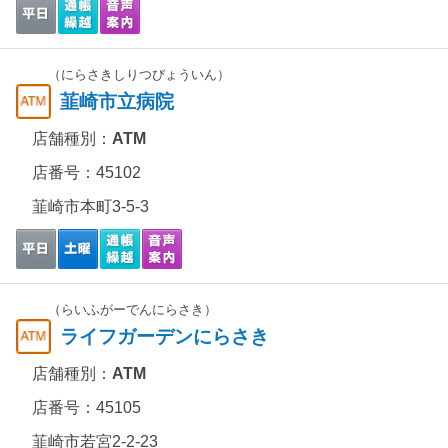
（にらさきしりつびょういん）
韮崎市立病院
店舗種別：
ATM
店番号：45102
韮崎市本町3-5-3
（らいふがーでんにらさき）
ライフガーデンにらさき
店舗種別：
ATM
店番号：45105
韮崎市若宮2-2-23