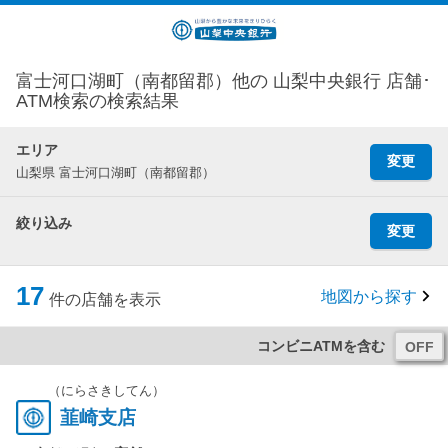
富士河口湖町（南都留郡）他の 山梨中央銀行 店舗･
ATM検索の検索結果
エリア
変更
山梨県 富士河口湖町（南都留郡）
絞り込み
変更
17
地図から探す
件の店舗を表示
コンビニATMを含む
（にらさきしてん）
韮崎支店