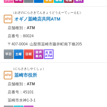
（おぎのにらさきてんきょうどうえーてぃーえむ）
オギノ韮崎店共同ATM
店舗種別：
ATM
店番号：80024
〒407-0004 山梨県韮崎市藤井町南下條205
（にらさきしやくしょ）
韮崎市役所
店舗種別：
ATM
店番号：45101
韮崎市水神1-3-1