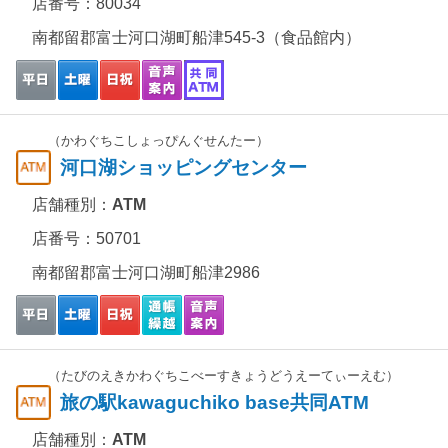
店番号：80034
南都留郡富士河口湖町船津545-3（食品館内）
（かわぐちこしょっぴんぐせんたー）
河口湖ショッピングセンター
店舗種別：
ATM
店番号：50701
南都留郡富士河口湖町船津2986
（たびのえきかわぐちこべーすきょうどうえーてぃーえむ）
旅の駅kawaguchiko base共同ATM
店舗種別：
ATM