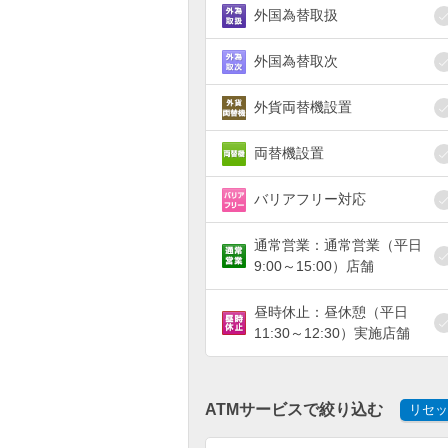
外国為替取扱
外国為替取次
外貨両替機設置
両替機設置
バリアフリー対応
通常営業：通常営業（平日
9:00～15:00）店舗
昼時休止：昼休憩（平日
11:30～12:30）実施店舗
ATMサービスで絞り込む
リセッ