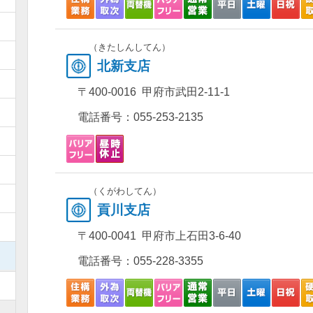
）
（きたしんしてん）
）
北新支店
）
〒400-0016 甲府市武田2-11-1
）
電話番号：
055-253-2135
）
）
（くがわしてん）
）
貢川支店
）
〒400-0041 甲府市上石田3-6-40
）
電話番号：
055-228-3355
）