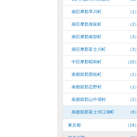
南巨摩郡早川町
（1
南巨摩郡身延町
（2
南巨摩郡南部町
（3
南巨摩郡富士川町
（3
中巨摩郡昭和町
（10
南都留郡西桂町
（1
南都留郡忍野村
（1
南都留郡山中湖村
（2
南都留郡富士河口湖町
（8
東京都
（19