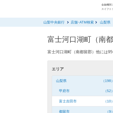
金融機関コ
スイフトコ
山梨中央銀行
店舗･ATM検索
山梨県
富士河口湖町（南都
富士河口湖町（南都留郡）他には95
エリア
山梨県
（198
甲府市
（52
富士吉田市
（10
都留市
（9