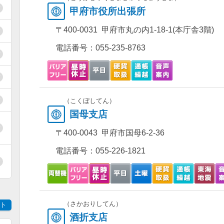
甲府市役所出張所
〒400-0031 甲府市丸の内1-18-1(本庁舎3階)
電話番号：
055-235-8763
（こくぼしてん）
国母支店
〒400-0043 甲府市国母6-2-36
電話番号：
055-226-1821
（さかおりしてん）
ト
酒折支店