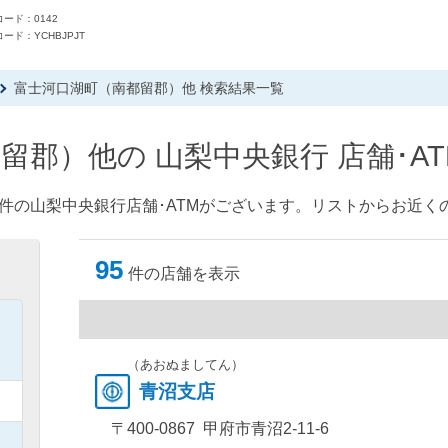
ード：0142
ード：YCHBJPJT
富士河口湖町（南都留郡）他 検索結果一覧
留郡）他の 山梨中央銀行 店舗･A
件の山梨中央銀行店舗･ATMがございます。リストからお近くの
95
件の店舗を表示
）
）
（あおぬましてん）
青沼支店
）
〒400-0867 甲府市青沼2-11-6
）