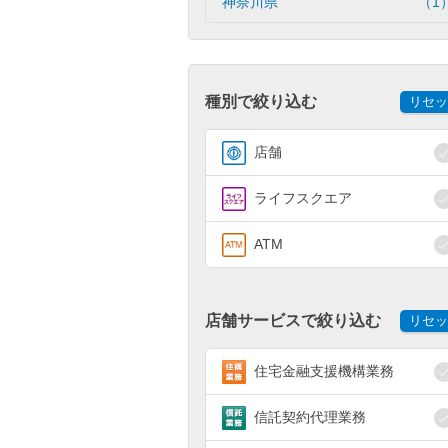
神奈川県
（1
種別で絞り込む
リセッ
店舗
ライフスクエア
ATM
店舗サービスで絞り込む
リセッ
住宅金融支援機構業務
信託契約代理業務