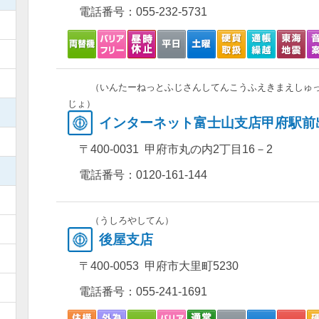
電話番号：
055-232-5731
）
）
）
（いんたーねっとふじさんしてんこうふえきまえしゅ
じょ）
）
インターネット富士山支店甲府駅前
）
〒400-0031 甲府市丸の内2丁目16－2
）
電話番号：
0120-161-144
）
（うしろやしてん）
）
後屋支店
）
〒400-0053 甲府市大里町5230
）
電話番号：
055-241-1691
）