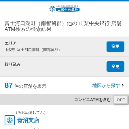
富士河口湖町（南都留郡）他の 山梨中央銀行 店舗･
ATM検索の検索結果
エリア
変更
山梨県 富士河口湖町（南都留郡）
絞り込み
変更
87
地図から探す
件の店舗を表示
コンビニATMを含む
（あおぬましてん）
青沼支店