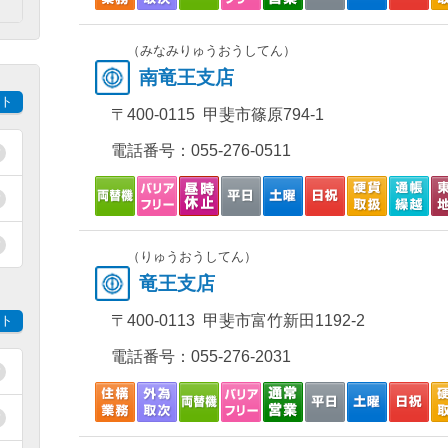
）
（みなみりゅうおうしてん）
南竜王支店
ト
〒400-0115 甲斐市篠原794-1
電話番号：
055-276-0511
（りゅうおうしてん）
竜王支店
〒400-0113 甲斐市富竹新田1192-2
ト
電話番号：
055-276-2031