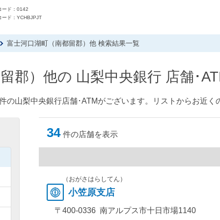
ード：0142
ード：YCHBJPJT
富士河口湖町（南都留郡）他 検索結果一覧
留郡）他の 山梨中央銀行 店舗･A
件の山梨中央銀行店舗･ATMがございます。リストからお近くの
34
件の店舗を表示
）
）
（おがさはらしてん）
小笠原支店
）
〒400-0336 南アルプス市十日市場1140
）