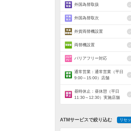
外国為替取扱
外国為替取次
外貨両替機設置
両替機設置
バリアフリー対応
通常営業：通常営業（平日
9:00～15:00）店舗
昼時休止：昼休憩（平日
11:30～12:30）実施店舗
ATMサービスで絞り込む
リセッ