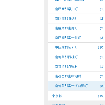
南巨摩郡早川町
（1
南巨摩郡身延町
（2
南巨摩郡南部町
（3
南巨摩郡富士川町
（3
中巨摩郡昭和町
（10
南都留郡西桂町
（1
南都留郡忍野村
（1
南都留郡山中湖村
（2
南都留郡富士河口湖町
（8
東京都
（19