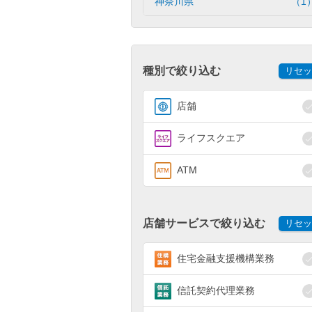
神奈川県
（1
種別で絞り込む
リセッ
店舗
ライフスクエア
ATM
店舗サービスで絞り込む
リセッ
住宅金融支援機構業務
信託契約代理業務