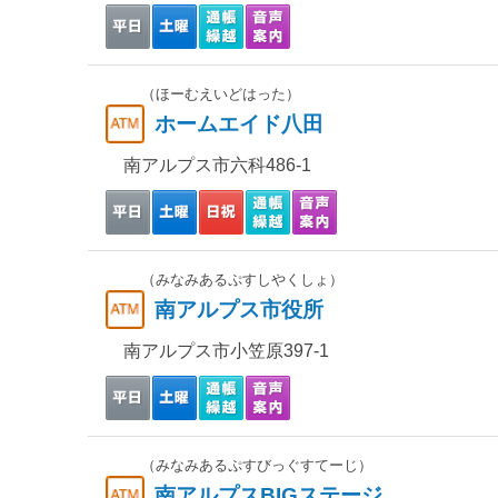
（ほーむえいどはった）
ホームエイド八田
南アルプス市六科486-1
（みなみあるぷすしやくしょ）
南アルプス市役所
南アルプス市小笠原397-1
（みなみあるぷすびっぐすてーじ）
南アルプスBIGステージ