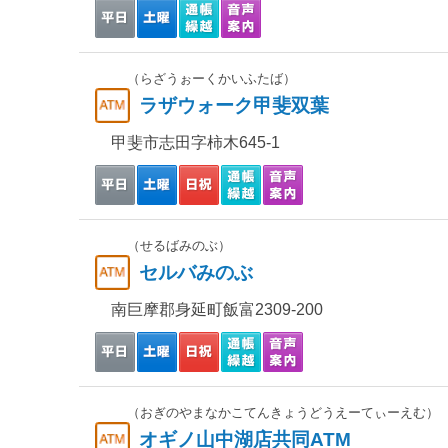
（らざうぉーくかいふたば）
ラザウォーク甲斐双葉
甲斐市志田字柿木645-1
（せるばみのぶ）
セルバみのぶ
南巨摩郡身延町飯富2309-200
（おぎのやまなかこてんきょうどうえーてぃーえむ）
オギノ山中湖店共同ATM