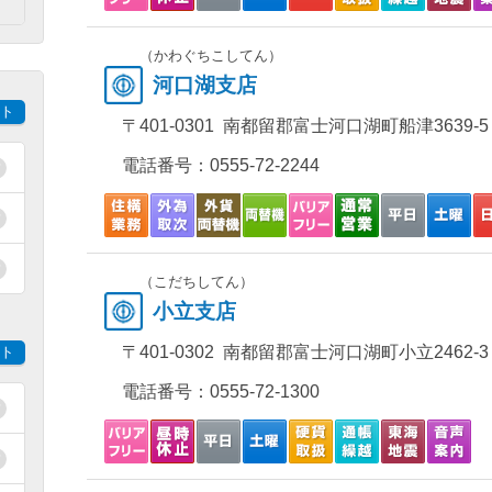
）
（かわぐちこしてん）
河口湖支店
ト
〒401-0301 南都留郡富士河口湖町船津3639-5
電話番号：
0555-72-2244
（こだちしてん）
小立支店
〒401-0302 南都留郡富士河口湖町小立2462-3
ト
電話番号：
0555-72-1300