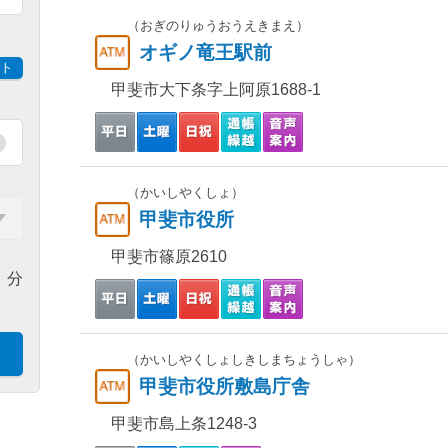
（おぎのりゅうおうえきまえ）
オギノ竜王駅前
ト
甲斐市大下条字上阿原1688-1
（かいしやくしょ）
甲斐市役所
甲斐市篠原2610
分
（かいしやくしょしきしまちょうしゃ）
甲斐市役所敷島庁舎
甲斐市島上条1248-3