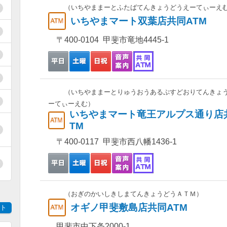
（いちやままーとふたばてんきょうどうえーてぃーえ
いちやまマート双葉店共同ATM
〒400-0104 甲斐市竜地4445-1
（いちやままーとりゅうおうあるぷすどおりてんきょ
ーてぃーえむ）
いちやまマート竜王アルプス通り店
TM
〒400-0117 甲斐市西八幡1436-1
（おぎのかいしきしまてんきょうどうＡＴＭ）
オギノ甲斐敷島店共同ATM
ト
甲斐市中下条2000-1