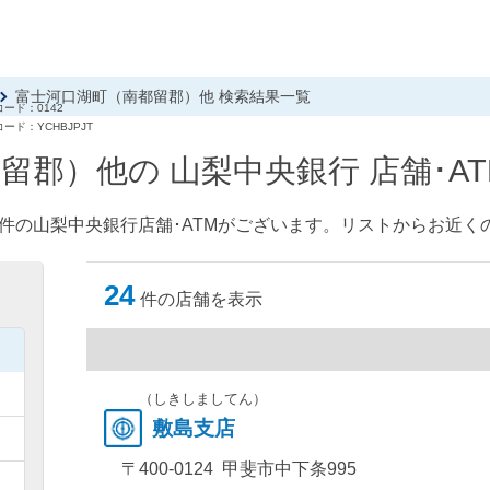
富士河口湖町（南都留郡）他 検索結果一覧
ード：0142
ード：YCHBJPJT
留郡）他の 山梨中央銀行 店舗･A
件の山梨中央銀行店舗･ATMがございます。リストからお近くの
24
件の店舗を表示
）
）
（しきしましてん）
敷島支店
）
〒400-0124 甲斐市中下条995
）