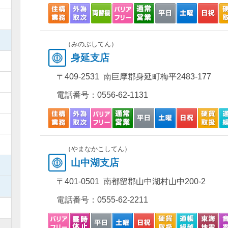
）
）
（みのぶしてん）
身延支店
）
〒409-2531 南巨摩郡身延町梅平2483-177
）
電話番号：
0556-62-1131
）
）
）
（やまなかこしてん）
山中湖支店
）
〒401-0501 南都留郡山中湖村山中200-2
）
電話番号：
0555-62-2211
）