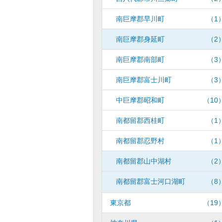
南巨摩郡早川町
（1
南巨摩郡身延町
（2
南巨摩郡南部町
（3
南巨摩郡富士川町
（3
中巨摩郡昭和町
（10
南都留郡西桂町
（1
南都留郡忍野村
（1
南都留郡山中湖村
（2
南都留郡富士河口湖町
（8
東京都
（19