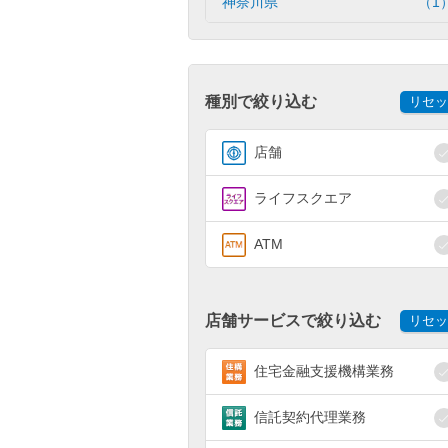
神奈川県
（1
種別で絞り込む
リセッ
店舗
ライフスクエア
ATM
店舗サービスで絞り込む
リセッ
住宅金融支援機構業務
信託契約代理業務