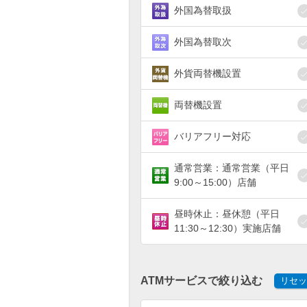
外国為替取扱
外国為替取次
外貨両替機設置
両替機設置
バリアフリー対応
通常営業：通常営業（平日
9:00～15:00）店舗
昼時休止：昼休憩（平日
11:30～12:30）実施店舗
ATMサービスで絞り込む
リセッ