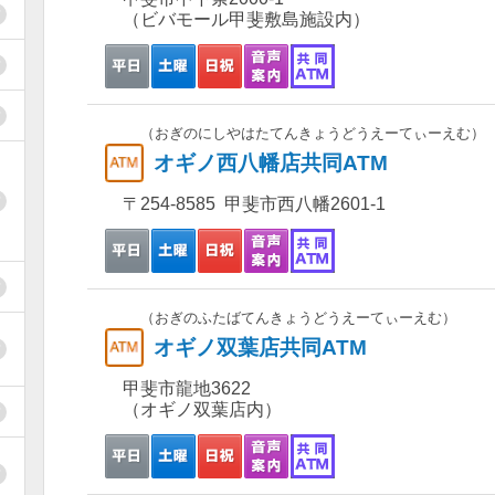
（ビバモール甲斐敷島施設内）
（おぎのにしやはたてんきょうどうえーてぃーえむ）
オギノ西八幡店共同ATM
〒254-8585 甲斐市西八幡2601-1
（おぎのふたばてんきょうどうえーてぃーえむ）
オギノ双葉店共同ATM
甲斐市龍地3622
（オギノ双葉店内）