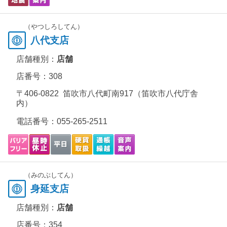
（やつしろしてん）
八代支店
店舗種別：
店舗
店番号：308
〒406-0822 笛吹市八代町南917（笛吹市八代庁舎
内）
電話番号：
055-265-2511
（みのぶしてん）
身延支店
店舗種別：
店舗
店番号：354