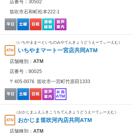
店番号：30502
笛吹市石和町松本222-1
（いちやままーといちのみやてんきょうどうえーてぃーえむ）
いちやまマート一宮店共同ATM
店舗種別：
ATM
店番号：80025
〒405-0076 笛吹市一宮町竹原田1333
（おかじまふえふきこうちてんきょうどうえーてぃーえむ）
おかじま笛吹河内店共同ATM
店舗種別：
ATM