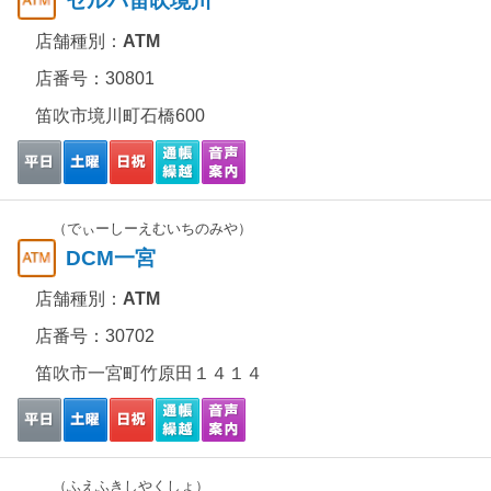
セルバ笛吹境川
店舗種別：
ATM
店番号：30801
笛吹市境川町石橋600
（でぃーしーえむいちのみや）
DCM一宮
店舗種別：
ATM
店番号：30702
笛吹市一宮町竹原田１４１４
（ふえふきしやくしょ）