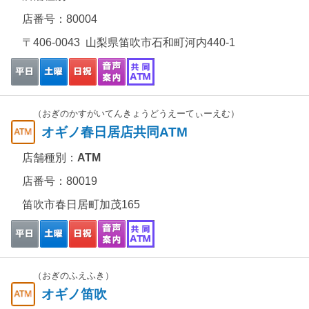
店番号：80004
〒406-0043 山梨県笛吹市石和町河内440-1
（おぎのかすがいてんきょうどうえーてぃーえむ）
オギノ春日居店共同ATM
店舗種別：
ATM
店番号：80019
笛吹市春日居町加茂165
（おぎのふえふき）
オギノ笛吹