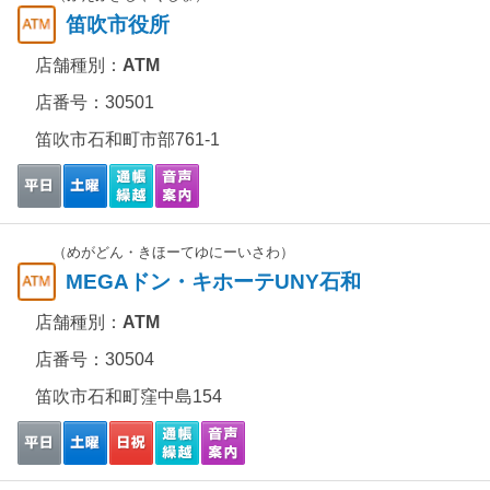
笛吹市役所
店舗種別：
ATM
店番号：30501
笛吹市石和町市部761-1
（めがどん・きほーてゆにーいさわ）
MEGAドン・キホーテUNY石和
店舗種別：
ATM
店番号：30504
笛吹市石和町窪中島154