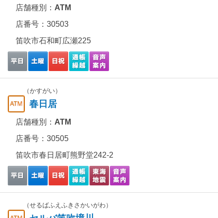
店舗種別：
ATM
店番号：30503
笛吹市石和町広瀬225
（かすがい）
春日居
店舗種別：
ATM
店番号：30505
笛吹市春日居町熊野堂242-2
（せるばふえふきさかいがわ）