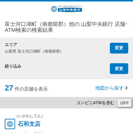
富士河口湖町（南都留郡）他の 山梨中央銀行 店舗･
ATM検索の検索結果
エリア
変更
山梨県 富士河口湖町（南都留郡）
絞り込み
変更
27
地図から探す
件の店舗を表示
コンビニATMを含む
（いさわしてん）
石和支店