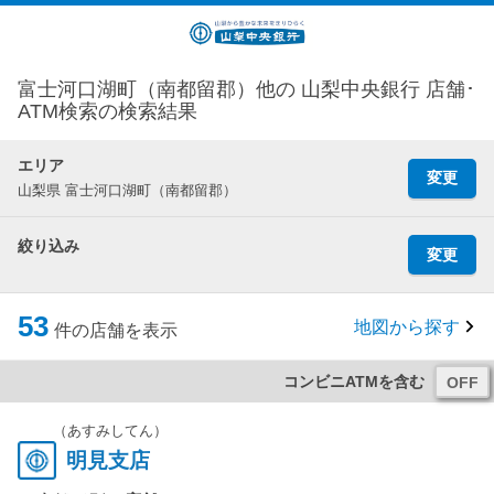
富士河口湖町（南都留郡）他の 山梨中央銀行 店舗･
ATM検索の検索結果
エリア
変更
山梨県 富士河口湖町（南都留郡）
絞り込み
変更
53
地図から探す
件の店舗を表示
コンビニATMを含む
（あすみしてん）
明見支店