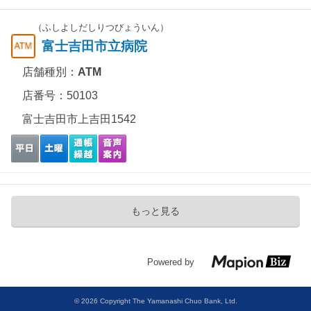
（ふしよしだしりつびょういん）
富士吉田市立病院
店舗種別：
ATM
店番号：50103
富士吉田市上吉田1542
もっと見る
Powered by
© 2026 Copyright The Yamanashi Chuo Bank, Ltd.