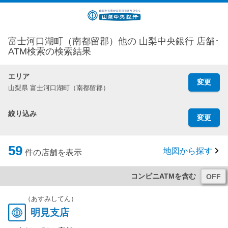
富士河口湖町（南都留郡）他の 山梨中央銀行 店舗･
ATM検索の検索結果
エリア
変更
山梨県 富士河口湖町（南都留郡）
絞り込み
変更
59
地図から探す
件の店舗を表示
コンビニATMを含む
（あすみしてん）
明見支店