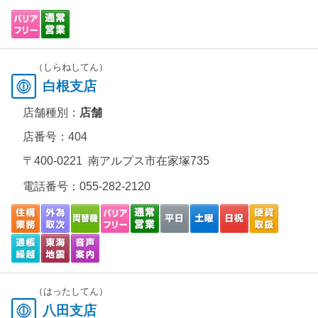
（しらねしてん）
白根支店
店舗種別：
店舗
店番号：404
〒400-0221 南アルプス市在家塚735
電話番号：
055-282-2120
（はったしてん）
八田支店