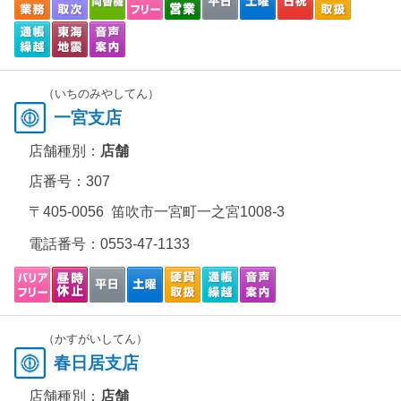
（いちのみやしてん）
一宮支店
店舗種別：
店舗
店番号：307
〒405-0056 笛吹市一宮町一之宮1008-3
電話番号：
0553-47-1133
（かすがいしてん）
春日居支店
店舗種別：
店舗