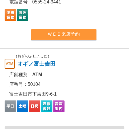
電話番号：
0555-24-3441
ＷＥＢ来店予約
（おぎのふじよしだ）
オギノ富士吉田
店舗種別：
ATM
店番号：50104
富士吉田市下吉田9-6-1