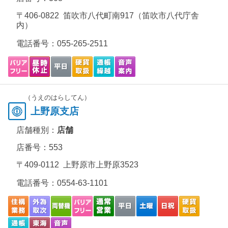
〒406-0822 笛吹市八代町南917（笛吹市八代庁舎
内）
電話番号：
055-265-2511
（うえのはらしてん）
上野原支店
店舗種別：
店舗
店番号：553
〒409-0112 上野原市上野原3523
電話番号：
0554-63-1101