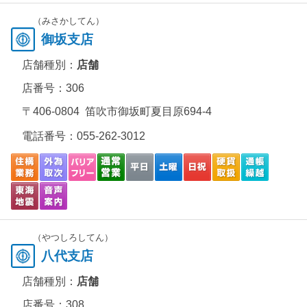
（みさかしてん）
御坂支店
店舗種別：
店舗
店番号：306
〒406-0804 笛吹市御坂町夏目原694-4
電話番号：
055-262-3012
（やつしろしてん）
八代支店
店舗種別：
店舗
店番号：308