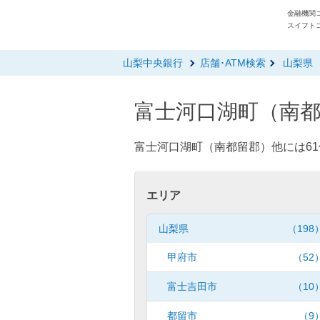
金融機関コ
スイフトコ
山梨中央銀行
店舗･ATM検索
山梨県
富士河口湖町（南都
富士河口湖町（南都留郡）他には61
エリア
山梨県
（198
甲府市
（52
富士吉田市
（10
都留市
（9