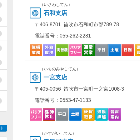
（いさわしてん）
石和支店
〒406-8701 笛吹市石和町市部789-78
電話番号：
055-262-2281
（いちのみやしてん）
一宮支店
〒405-0056 笛吹市一宮町一之宮1008-3
電話番号：
0553-47-1133
ト
（かすがいしてん）