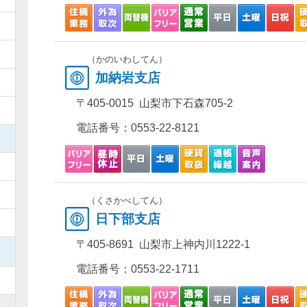
）
）
（かのいわしてん）
加納岩支店
）
〒405-0015 山梨市下石森705-2
）
電話番号：
0553-22-8121
）
）
）
（くさかべしてん）
日下部支店
）
〒405-8691 山梨市上神内川1222-1
）
電話番号：
0553-22-1711
）