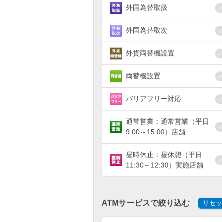
外国為替取扱
外国為替取次
外貨両替機設置
両替機設置
バリアフリー対応
通常営業：通常営業（平日
9:00～15:00）店舗
昼時休止：昼休憩（平日
11:30～12:30）実施店舗
ATMサービスで絞り込む
リセッ