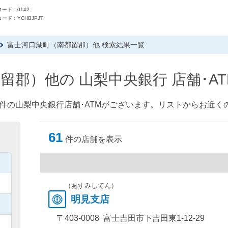
ード：0142
ード：YCHBJPJT
富士河口湖町（南都留郡）他 検索結果一覧
留郡）他の 山梨中央銀行 店舗･A
件の山梨中央銀行店舗･ATMがございます。リストからお近くの
61
件の店舗を表示
）
）
（あすみしてん）
明見支店
）
〒403-0008 富士吉田市下吉田東1-12-29
）