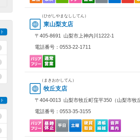
）
（ひがしやまなししてん）
東山梨支店
ト
〒405-8691 山梨市上神内川1222-1
電話番号：
0553-22-1711
（まきおかしてん）
牧丘支店
〒404-0013 山梨市牧丘町窪平350（山梨市
ト
電話番号：
0553-35-3155