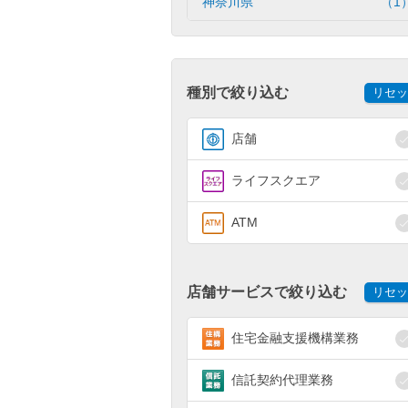
神奈川県
（1
種別で絞り込む
リセッ
店舗
ライフスクエア
ATM
店舗サービスで絞り込む
リセッ
住宅金融支援機構業務
信託契約代理業務