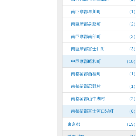
南巨摩郡早川町
（1
南巨摩郡身延町
（2
南巨摩郡南部町
（3
南巨摩郡富士川町
（3
中巨摩郡昭和町
（10
南都留郡西桂町
（1
南都留郡忍野村
（1
南都留郡山中湖村
（2
南都留郡富士河口湖町
（8
東京都
（19