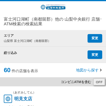
富士河口湖町（南都留郡）他の 山梨中央銀行 店舗･
ATM検索の検索結果
エリア
変更
山梨県 富士河口湖町（南都留郡）
絞り込み
変更
60
地図から探す
件の店舗を表示
コンビニATMを含む
（あすみしてん）
明見支店