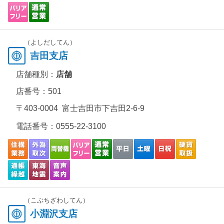
（よしだしてん）
吉田支店
店舗種別：
店舗
店番号：501
〒403-0004 富士吉田市下吉田2-6-9
電話番号：
0555-22-3100
（こぶちざわしてん）
小淵沢支店