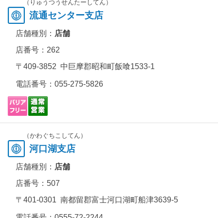
（りゅうつうせんたーしてん）
流通センター支店
店舗種別：
店舗
店番号：262
〒409-3852 中巨摩郡昭和町飯喰1533-1
電話番号：
055-275-5826
（かわぐちこしてん）
河口湖支店
店舗種別：
店舗
店番号：507
〒401-0301 南都留郡富士河口湖町船津3639-5
電話番号：
0555-72-2244