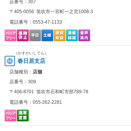
店番号：307
〒405-0056 笛吹市一宮町一之宮1008-3
電話番号：
0553-47-1133
（かすがいしてん）
春日居支店
店舗種別：
店舗
店番号：309
〒406-8701 笛吹市石和町市部789-78
電話番号：
055-262-2281