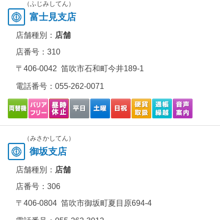
（ふじみしてん）
富士見支店
店舗種別：
店舗
店番号：310
〒406-0042 笛吹市石和町今井189-1
電話番号：
055-262-0071
（みさかしてん）
御坂支店
店舗種別：
店舗
店番号：306
〒406-0804 笛吹市御坂町夏目原694-4