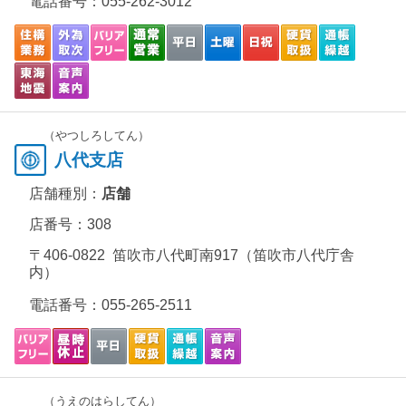
電話番号：
055-262-3012
（やつしろしてん）
八代支店
店舗種別：
店舗
店番号：308
〒406-0822 笛吹市八代町南917（笛吹市八代庁舎
内）
電話番号：
055-265-2511
（うえのはらしてん）