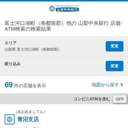
富士河口湖町（南都留郡）他の 山梨中央銀行 店舗･
ATM検索の検索結果
エリア
変更
山梨県 富士河口湖町（南都留郡）
絞り込み
変更
69
地図から探す
件の店舗を表示
コンビニATMを含む
（あおぬましてん）
青沼支店