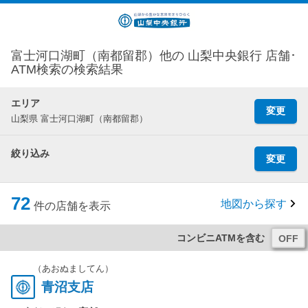
富士河口湖町（南都留郡）他の 山梨中央銀行 店舗･
ATM検索の検索結果
エリア
変更
山梨県 富士河口湖町（南都留郡）
絞り込み
変更
72
地図から探す
件の店舗を表示
コンビニATMを含む
（あおぬましてん）
青沼支店