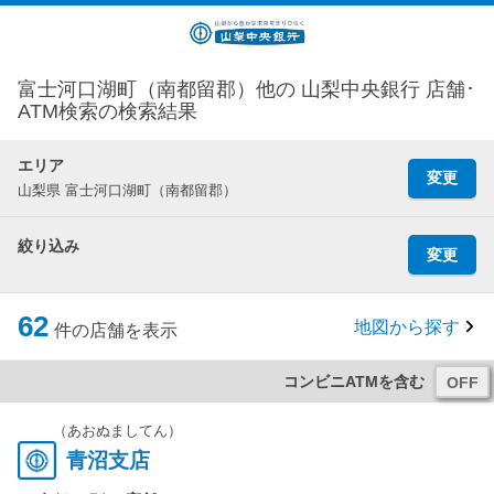
富士河口湖町（南都留郡）他の 山梨中央銀行 店舗･
ATM検索の検索結果
エリア
変更
山梨県 富士河口湖町（南都留郡）
絞り込み
変更
62
地図から探す
件の店舗を表示
コンビニATMを含む
（あおぬましてん）
青沼支店