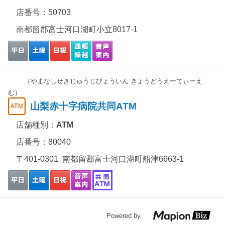
店番号：50703
南都留郡富士河口湖町小立8017-1
（やまなしせきじゅうじびょういん きょうどうえーてぃーえ
む）
山梨赤十字病院共同ATM
店舗種別：
ATM
店番号：80040
〒401-0301 南都留郡富士河口湖町船津6663-1
Powered by