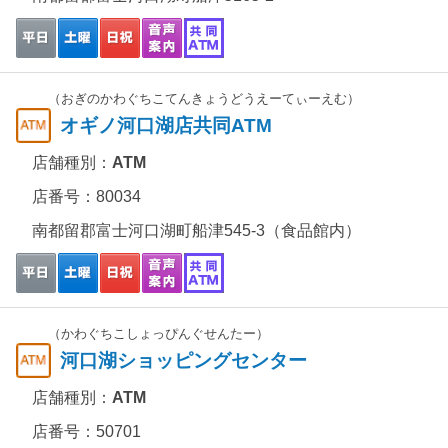
（おぎのかわぐちこてんきょうどうえーてぃーえむ）
オギノ河口湖店共同ATM
店舗種別：
ATM
店番号：80034
南都留郡富士河口湖町船津545-3（食品館内）
（かわぐちこしょっぴんぐせんたー）
河口湖ショッピングセンター
店舗種別：
ATM
店番号：50701