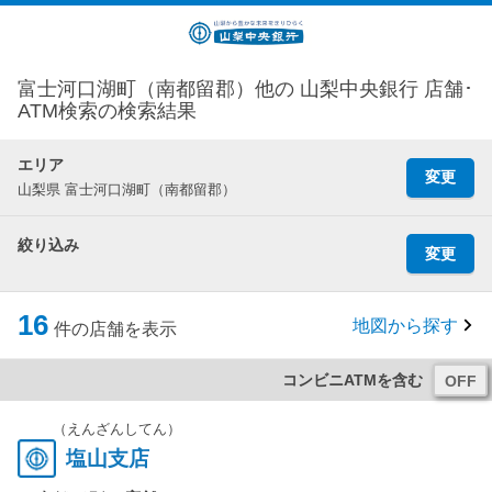
富士河口湖町（南都留郡）他の 山梨中央銀行 店舗･
ATM検索の検索結果
エリア
変更
山梨県 富士河口湖町（南都留郡）
絞り込み
変更
16
地図から探す
件の店舗を表示
コンビニATMを含む
（えんざんしてん）
塩山支店