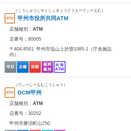
（こうしゅうしやくしょきょうどうえーてぃーえむ）
甲州市役所共同ATM
店舗種別：
ATM
店番号：80005
〒404-8501 甲州市塩山上於曽1085-1（庁舎施設
内）
（でぃーしーえむこうしゅう）
DCM甲州
店舗種別：
ATM
店番号：30202
甲州市勝沼町山250