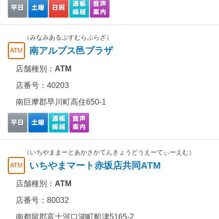
（みなみあるぷすむらぷらざ）
南アルプス邑プラザ
店舗種別：
ATM
店番号：40203
南巨摩郡早川町高住650-1
（いちやままーとあかさかてんきょうどうえーてぃーえむ）
いちやまマート赤坂店共同ATM
店舗種別：
ATM
店番号：80032
南都留郡富士河口湖町船津5165-2