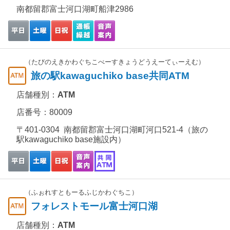
南都留郡富士河口湖町船津2986
（たびのえきかわぐちこべーすきょうどうえーてぃーえむ）
旅の駅kawaguchiko base共同ATM
店舗種別：
ATM
店番号：80009
〒401-0304 南都留郡富士河口湖町河口521-4（旅の
駅kawaguchiko base施設内）
（ふぉれすともーるふじかわぐちこ）
フォレストモール富士河口湖
店舗種別：
ATM