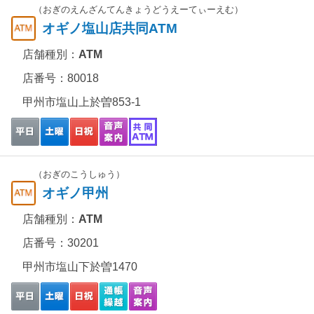
（おぎのえんざんてんきょうどうえーてぃーえむ）
オギノ塩山店共同ATM
店舗種別：
ATM
店番号：80018
甲州市塩山上於曽853-1
（おぎのこうしゅう）
オギノ甲州
店舗種別：
ATM
店番号：30201
甲州市塩山下於曽1470