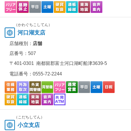
（かわぐちこしてん）
河口湖支店
店舗種別：
店舗
店番号：507
〒401-0301 南都留郡富士河口湖町船津3639-5
電話番号：
0555-72-2244
（こだちしてん）
小立支店