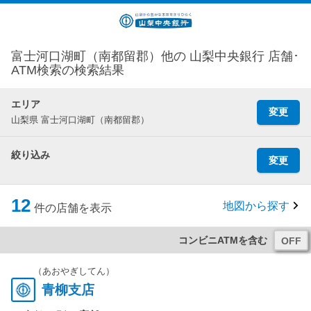
富士河口湖町（南都留郡）他の 山梨中央銀行 店舗･
ATM検索の検索結果
エリア
変更
山梨県 富士河口湖町（南都留郡）
絞り込み
変更
12
地図から探す
件の店舗を表示
コンビニATMを含む
（あおやぎしてん）
青柳支店