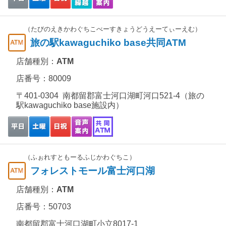
（たびのえきかわぐちこべーすきょうどうえーてぃーえむ）
旅の駅kawaguchiko base共同ATM
店舗種別：
ATM
店番号：80009
〒401-0304 南都留郡富士河口湖町河口521-4（旅の
駅kawaguchiko base施設内）
（ふぉれすともーるふじかわぐちこ）
フォレストモール富士河口湖
店舗種別：
ATM
店番号：50703
南都留郡富士河口湖町小立8017-1