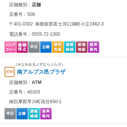
店舗種別：
店舗
店番号：508
〒401-0302 南都留郡富士河口湖町小立2462-3
電話番号：
0555-72-1300
（みなみあるぷすむらぷらざ）
南アルプス邑プラザ
店舗種別：
ATM
店番号：40203
南巨摩郡早川町高住650-1