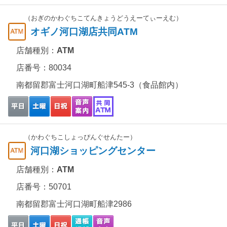
（おぎのかわぐちこてんきょうどうえーてぃーえむ）
オギノ河口湖店共同ATM
店舗種別：
ATM
店番号：80034
南都留郡富士河口湖町船津545-3（食品館内）
（かわぐちこしょっぴんぐせんたー）
河口湖ショッピングセンター
店舗種別：
ATM
店番号：50701
南都留郡富士河口湖町船津2986