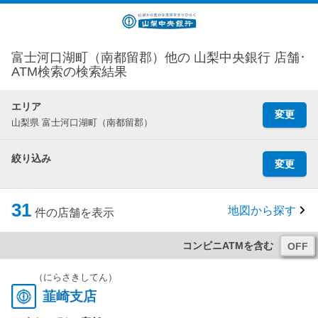
富士河口湖町（南都留郡）他の 山梨中央銀行 店舗･
ATM検索の検索結果
エリア
変更
山梨県 富士河口湖町（南都留郡）
絞り込み
変更
31
地図から探す
件の店舗を表示
コンビニATMを含む
（にらさきしてん）
韮崎支店