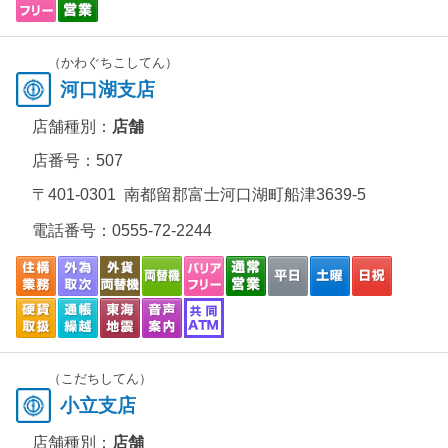
（かわぐちこしてん）
河口湖支店
店舗種別：
店舗
店番号：507
〒401-0301 南都留郡富士河口湖町船津3639-5
電話番号：
0555-72-2244
（こだちしてん）
小立支店
店舗種別：
店舗