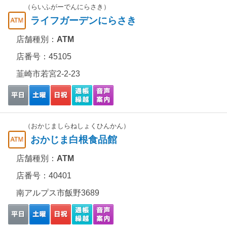
（らいふがーでんにらさき）
ライフガーデンにらさき
店舗種別：
ATM
店番号：45105
韮崎市若宮2-2-23
（おかじましらねしょくひんかん）
おかじま白根食品館
店舗種別：
ATM
店番号：40401
南アルプス市飯野3689