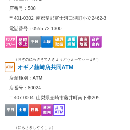
店番号：508
〒401-0302 南都留郡富士河口湖町小立2462-3
電話番号：
0555-72-1300
（おぎのにらさきてんきょうどうえーてぃーえむ）
オギノ韮崎店共同ATM
店舗種別：
ATM
店番号：80024
〒407-0004 山梨県韮崎市藤井町南下條205
（にらさきしやくしょ）