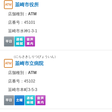
韮崎市役所
店舗種別：
ATM
店番号：45101
韮崎市水神1-3-1
（にらさきしりつびょういん）
韮崎市立病院
店舗種別：
ATM
店番号：45102
韮崎市本町3-5-3