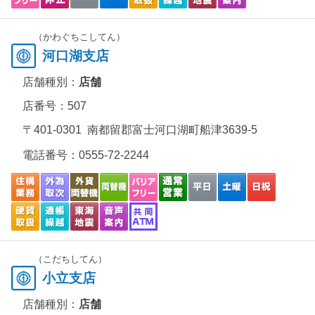
（かわぐちこしてん）
河口湖支店
店舗種別：
店舗
店番号：507
〒401-0301 南都留郡富士河口湖町船津3639-5
電話番号：
0555-72-2244
（こだちしてん）
小立支店
店舗種別：
店舗