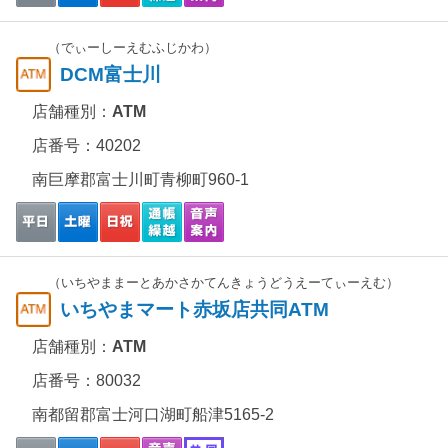
（でぃーしーえむふじかわ）
DCM富士川
店舗種別：
ATM
店番号：40202
南巨摩郡富士川町青柳町960-1
（いちやままーとあかさかてんきょうどうえーてぃーえむ）
いちやまマート赤坂店共同ATM
店舗種別：
ATM
店番号：80032
南都留郡富士河口湖町船津5165-2