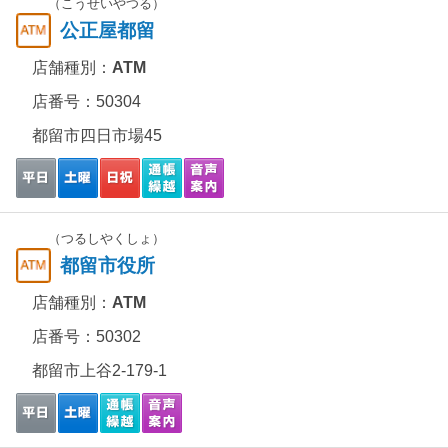
（こうせいやつる）
公正屋都留
店舗種別：
ATM
店番号：50304
都留市四日市場45
（つるしやくしょ）
都留市役所
店舗種別：
ATM
店番号：50302
都留市上谷2-179-1