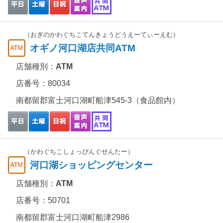
（おぎのかわぐちこてんきょうどうえーてぃーえむ）
オギノ河口湖店共同ATM
店舗種別：
ATM
店番号：80034
南都留郡富士河口湖町船津545-3（食品館内）
（かわぐちこしょっぴんぐせんたー）
河口湖ショッピングセンター
店舗種別：
ATM
店番号：50701
南都留郡富士河口湖町船津2986