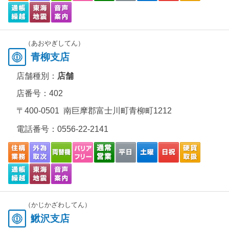
（あおやぎしてん）
青柳支店
店舗種別：
店舗
店番号：402
〒400-0501 南巨摩郡富士川町青柳町1212
電話番号：
0556-22-2141
（かじかざわしてん）
鰍沢支店