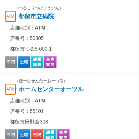
（つるしりつびょういん）
都留市立病院
店舗種別：
ATM
店番号：50305
都留市つる5-600-1
（ほーむせんたーおーつる）
ホームセンターオーツル
店舗種別：
ATM
店番号：55101
都留市田野倉308