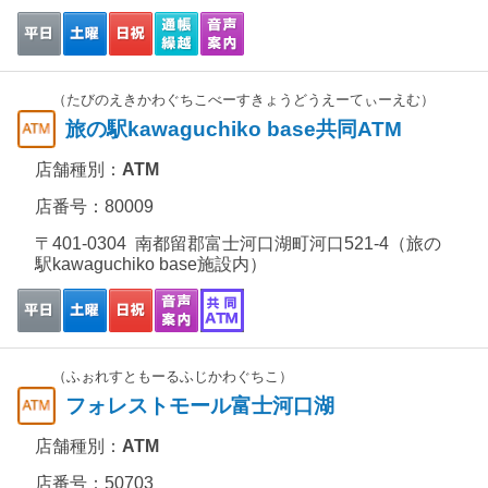
（たびのえきかわぐちこべーすきょうどうえーてぃーえむ）
旅の駅kawaguchiko base共同ATM
店舗種別：
ATM
店番号：80009
〒401-0304 南都留郡富士河口湖町河口521-4（旅の
駅kawaguchiko base施設内）
（ふぉれすともーるふじかわぐちこ）
フォレストモール富士河口湖
店舗種別：
ATM
店番号：50703