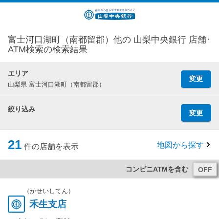
富士河口湖町（南都留郡）他の 山梨中央銀行 店舗･
ATM検索の検索結果
エリア
変更
山梨県 富士河口湖町（南都留郡）
絞り込み
変更
21
地図から探す
件の店舗を表示
コンビニATMを含む
（かせいしてん）
禾生支店