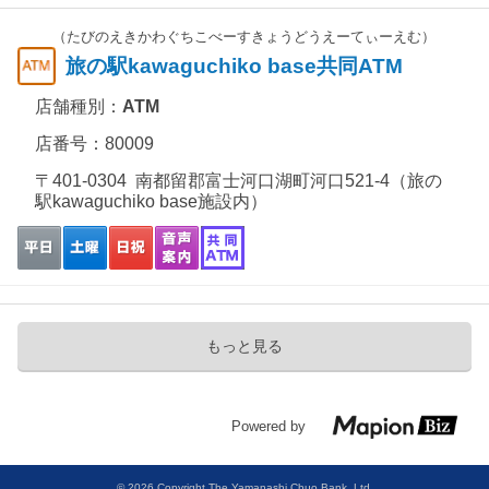
（たびのえきかわぐちこべーすきょうどうえーてぃーえむ）
旅の駅kawaguchiko base共同ATM
店舗種別：
ATM
店番号：80009
〒401-0304 南都留郡富士河口湖町河口521-4（旅の
駅kawaguchiko base施設内）
もっと見る
Powered by
© 2026 Copyright The Yamanashi Chuo Bank, Ltd.