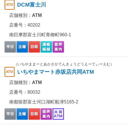
DCM富士川
店舗種別：
ATM
店番号：40202
南巨摩郡富士川町青柳町960-1
（いちやままーとあかさかてんきょうどうえーてぃーえむ）
いちやまマート赤坂店共同ATM
店舗種別：
ATM
店番号：80032
南都留郡富士河口湖町船津5165-2