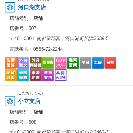
河口湖支店
店舗種別：
店舗
店番号：507
〒401-0301 南都留郡富士河口湖町船津3639-5
電話番号：
0555-72-2244
（こだちしてん）
小立支店
店舗種別：
店舗
店番号：508
〒401-0302 南都留郡富士河口湖町小立2462-3