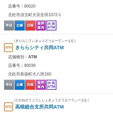
店番号：80020
北杜市須玉町大豆生田1072-1
（きららしてぃきょうどうえーてぃーえむ）
きららシティ共同ATM
店舗種別：
ATM
店番号：80039
北杜市長坂町大八田160
（たかねそうごうししょきょうどうえーてぃーえむ）
高根総合支所共同ATM