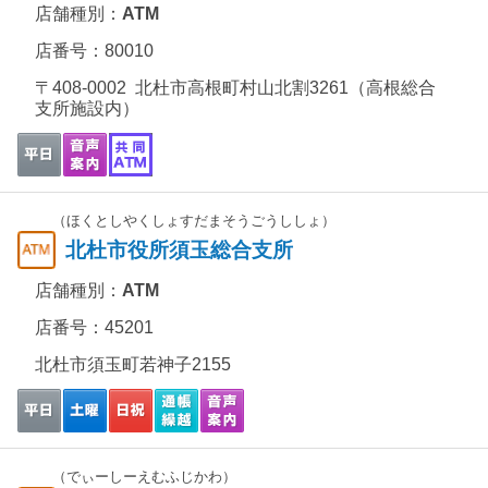
店舗種別：
ATM
店番号：80010
〒408-0002 北杜市高根町村山北割3261（高根総合
支所施設内）
（ほくとしやくしょすだまそうごうししょ）
北杜市役所須玉総合支所
店舗種別：
ATM
店番号：45201
北杜市須玉町若神子2155
（でぃーしーえむふじかわ）