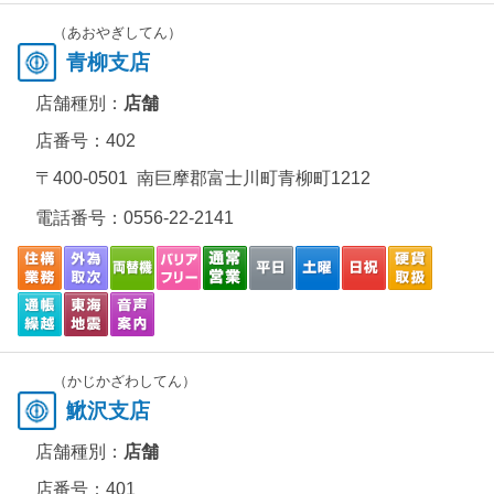
（あおやぎしてん）
青柳支店
店舗種別：
店舗
店番号：402
〒400-0501 南巨摩郡富士川町青柳町1212
電話番号：
0556-22-2141
（かじかざわしてん）
鰍沢支店
店舗種別：
店舗
店番号：401