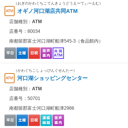
（おぎのかわぐちこてんきょうどうえーてぃーえむ）
オギノ河口湖店共同ATM
店舗種別：
ATM
店番号：80034
南都留郡富士河口湖町船津545-3（食品館内）
（かわぐちこしょっぴんぐせんたー）
河口湖ショッピングセンター
店舗種別：
ATM
店番号：50701
南都留郡富士河口湖町船津2986