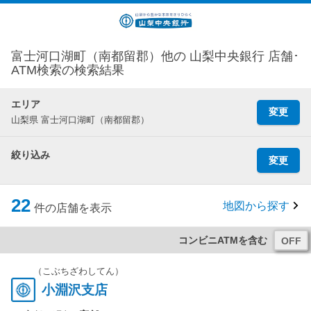
富士河口湖町（南都留郡）他の 山梨中央銀行 店舗･
ATM検索の検索結果
エリア
変更
山梨県 富士河口湖町（南都留郡）
絞り込み
変更
22
地図から探す
件の店舗を表示
コンビニATMを含む
（こぶちざわしてん）
小淵沢支店