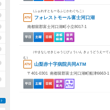
（ふぉれすともーるふじかわぐちこ）
フォレストモール富士河口湖
南都留郡富士河口湖町小立8017-1
（やまなしせきじゅうじびょういん きょうどうえーて
む）
山梨赤十字病院共同ATM
〒401-0301 南都留郡富士河口湖町船津6663-1
ト