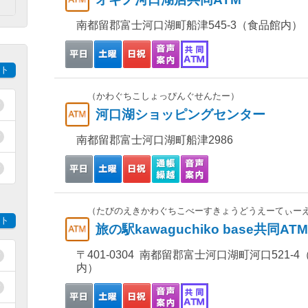
）
南都留郡富士河口湖町船津545-3（食品館内）
ト
（かわぐちこしょっぴんぐせんたー）
河口湖ショッピングセンター
南都留郡富士河口湖町船津2986
（たびのえきかわぐちこべーすきょうどうえーてぃー
ト
旅の駅kawaguchiko base共同ATM
〒401-0304 南都留郡富士河口湖町河口521-4（旅
内）