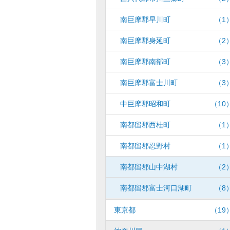
南巨摩郡早川町
（1
南巨摩郡身延町
（2
南巨摩郡南部町
（3
南巨摩郡富士川町
（3
中巨摩郡昭和町
（10
南都留郡西桂町
（1
南都留郡忍野村
（1
南都留郡山中湖村
（2
南都留郡富士河口湖町
（8
東京都
（19