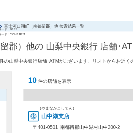
富士河口湖町（南都留郡）他 検索結果一覧
ード：0142
ード：YCHBJPJT
留郡）他の 山梨中央銀行 店舗･A
件の山梨中央銀行店舗･ATMがございます。リストからお近くの
10
件の店舗を表示
）
）
（やまなかこしてん）
山中湖支店
）
〒401-0501 南都留郡山中湖村山中200-2
）