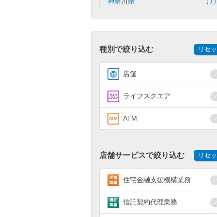
神奈川県
（1
種別で絞り込む
リセッ
店舗
ライフスクエア
ATM
店舗サービスで絞り込む
リセッ
住宅金融支援機構業務
信託契約代理業務