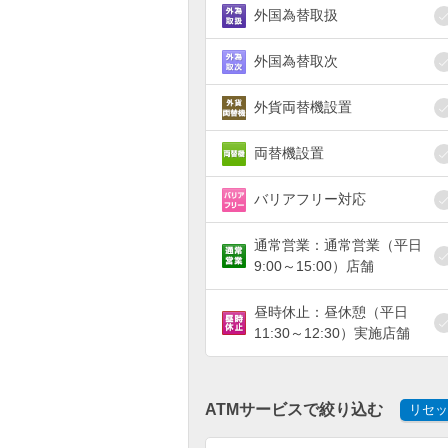
外国為替取扱
外国為替取次
外貨両替機設置
両替機設置
バリアフリー対応
通常営業：通常営業（平日
9:00～15:00）店舗
昼時休止：昼休憩（平日
11:30～12:30）実施店舗
ATMサービスで絞り込む
リセッ