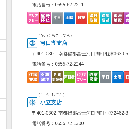
電話番号：
0555-62-2211
）
）
）
（かわぐちこしてん）
河口湖支店
）
〒401-0301 南都留郡富士河口湖町船津3639-5
）
電話番号：
0555-72-2244
）
）
）
（こだちしてん）
小立支店
）
〒401-0302 南都留郡富士河口湖町小立2462-3
）
電話番号：
0555-72-1300
）