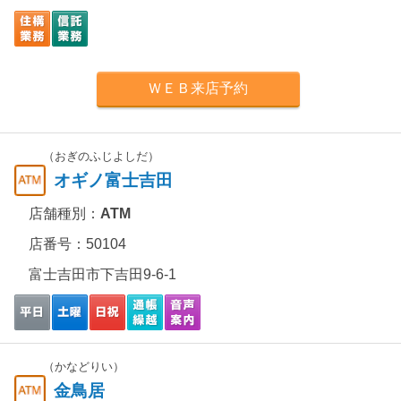
ＷＥＢ来店予約
（おぎのふじよしだ）
オギノ富士吉田
店舗種別：
ATM
店番号：50104
富士吉田市下吉田9-6-1
（かなどりい）
金鳥居