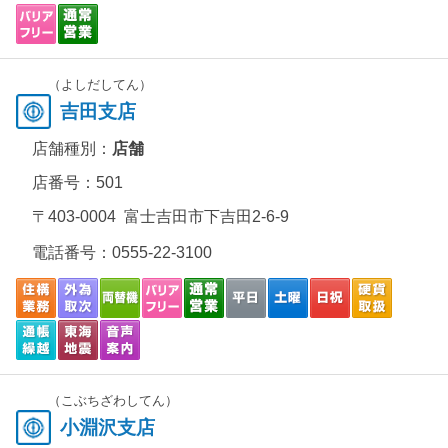
（よしだしてん）
吉田支店
店舗種別：
店舗
店番号：501
〒403-0004 富士吉田市下吉田2-6-9
電話番号：
0555-22-3100
（こぶちざわしてん）
小淵沢支店