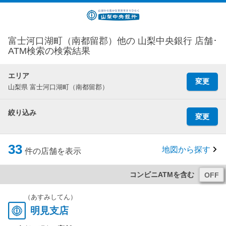
富士河口湖町（南都留郡）他の 山梨中央銀行 店舗･
ATM検索の検索結果
エリア
変更
山梨県 富士河口湖町（南都留郡）
絞り込み
変更
33
地図から探す
件の店舗を表示
コンビニATMを含む
（あすみしてん）
明見支店