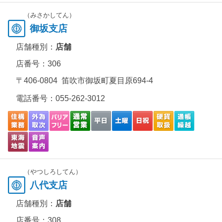
（みさかしてん）
御坂支店
店舗種別：
店舗
店番号：306
〒406-0804 笛吹市御坂町夏目原694-4
電話番号：
055-262-3012
（やつしろしてん）
八代支店
店舗種別：
店舗
店番号：308