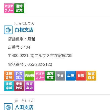
（しらねしてん）
白根支店
店舗種別：
店舗
店番号：404
〒400-0221 南アルプス市在家塚735
電話番号：
055-282-2120
（はったしてん）
八田支店