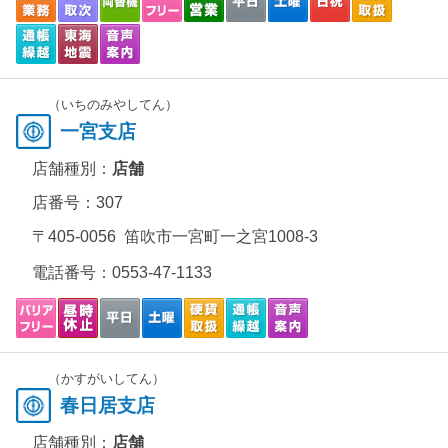
（いちのみやしてん）
一宮支店
店舗種別：
店舗
店番号：307
〒405-0056 笛吹市一宮町一之宮1008-3
電話番号：
0553-47-1133
（かすがいしてん）
春日居支店
店舗種別：
店舗