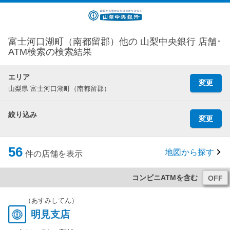
富士河口湖町（南都留郡）他の 山梨中央銀行 店舗･
ATM検索の検索結果
エリア
変更
山梨県 富士河口湖町（南都留郡）
絞り込み
変更
56
地図から探す
件の店舗を表示
コンビニATMを含む
（あすみしてん）
明見支店