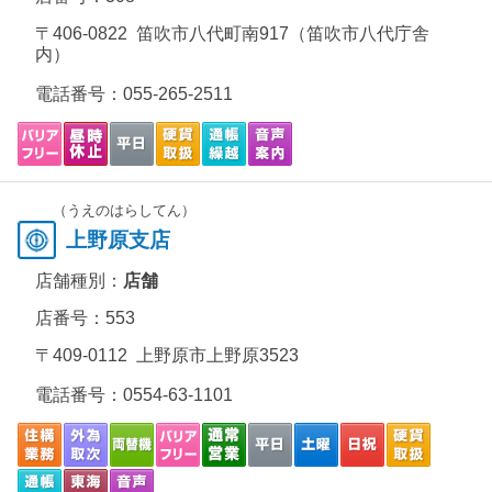
〒406-0822 笛吹市八代町南917（笛吹市八代庁舎
内）
電話番号：
055-265-2511
（うえのはらしてん）
上野原支店
店舗種別：
店舗
店番号：553
〒409-0112 上野原市上野原3523
電話番号：
0554-63-1101