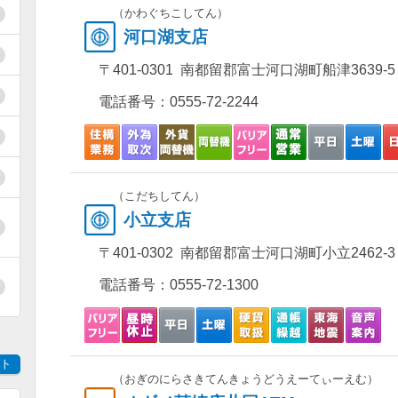
（かわぐちこしてん）
河口湖支店
〒401-0301 南都留郡富士河口湖町船津3639-5
電話番号：
0555-72-2244
（こだちしてん）
小立支店
〒401-0302 南都留郡富士河口湖町小立2462-3
電話番号：
0555-72-1300
ト
（おぎのにらさきてんきょうどうえーてぃーえむ）