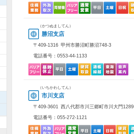
）
）
（かつぬましてん）
勝沼支店
）
〒409-1316 甲州市勝沼町勝沼748-3
）
電話番号：
0553-44-1133
）
）
）
（いちかわしてん）
市川支店
）
〒409-3601 西八代郡市川三郷町市川大門1289
）
電話番号：
055-272-1121
）