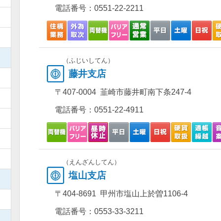
電話番号：
0551-22-2211
）
）
）
（ふじいしてん）
藤井支店
）
〒407-0004 韮崎市藤井町南下条247-4
）
電話番号：
0551-22-4911
）
）
）
（えんざんしてん）
塩山支店
）
〒404-8691 甲州市塩山上於曽1106-4
）
電話番号：
0553-33-3211
）