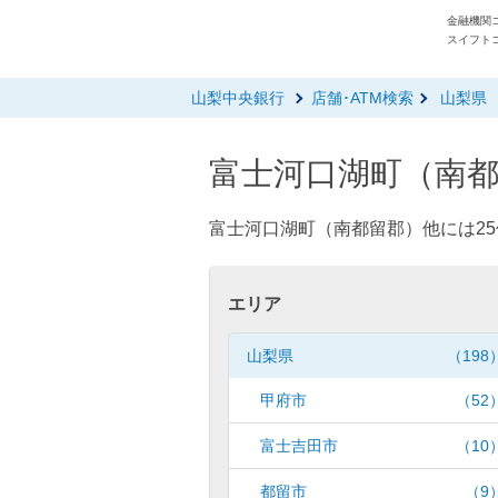
金融機関コ
スイフトコ
山梨中央銀行
店舗･ATM検索
山梨県
富士河口湖町（南都
富士河口湖町（南都留郡）他には25
エリア
山梨県
（198
甲府市
（52
富士吉田市
（10
都留市
（9