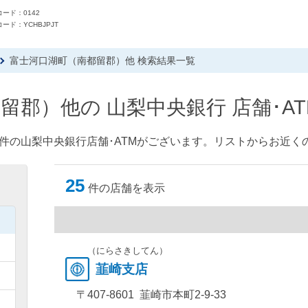
ード：0142
ード：YCHBJPJT
富士河口湖町（南都留郡）他 検索結果一覧
留郡）他の 山梨中央銀行 店舗･A
件の山梨中央銀行店舗･ATMがございます。リストからお近くの
25
件の店舗を表示
）
）
（にらさきしてん）
韮崎支店
）
〒407-8601 韮崎市本町2-9-33
）