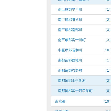
南巨摩郡早川町
（1
南巨摩郡身延町
（2
南巨摩郡南部町
（3
南巨摩郡富士川町
（3
中巨摩郡昭和町
（10
南都留郡西桂町
（1
南都留郡忍野村
（1
南都留郡山中湖村
（2
南都留郡富士河口湖町
（8
東京都
（19