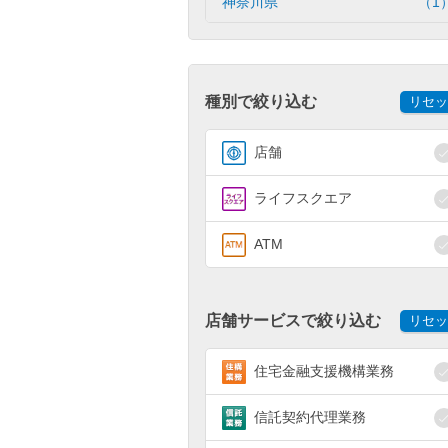
神奈川県
（1
種別で絞り込む
リセッ
店舗
ライフスクエア
ATM
店舗サービスで絞り込む
リセッ
住宅金融支援機構業務
信託契約代理業務