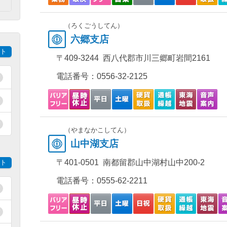
）
（ろくごうしてん）
六郷支店
ト
〒409-3244 西八代郡市川三郷町岩間2161
電話番号：
0556-32-2125
（やまなかこしてん）
山中湖支店
〒401-0501 南都留郡山中湖村山中200-2
ト
電話番号：
0555-62-2211