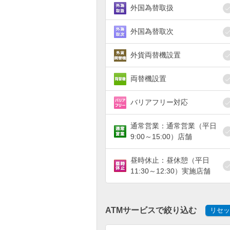
外国為替取扱
外国為替取次
外貨両替機設置
両替機設置
バリアフリー対応
通常営業：通常営業（平日
9:00～15:00）店舗
昼時休止：昼休憩（平日
11:30～12:30）実施店舗
ATMサービスで絞り込む
リセッ