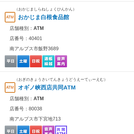
（おかじましらねしょくひんかん）
おかじま白根食品館
店舗種別：
ATM
店番号：40401
南アルプス市飯野3689
（おぎのきょうさいてんきょうどうえーてぃーえむ）
オギノ峡西店共同ATM
店舗種別：
ATM
店番号：80038
南アルプス市下宮地713