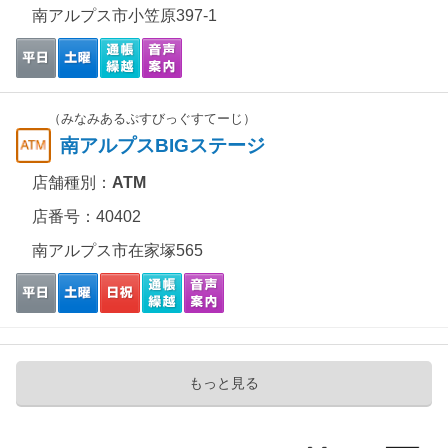
南アルプス市小笠原397-1
（みなみあるぷすびっぐすてーじ）
南アルプスBIGステージ
店舗種別：
ATM
店番号：40402
南アルプス市在家塚565
もっと見る