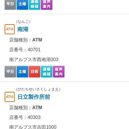
（なんご）
南湖
店舗種別：
ATM
店番号：40701
南アルプス市西南湖303
（ひたちせいさくしょまえ）
日立製作所前
店舗種別：
ATM
店番号：40303
南アルプス市吉田1000