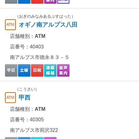
（おぎのみなみあるぷすはった）
オギノ南アルプス八田
店舗種別：
ATM
店番号：40403
南アルプス市徳永８３－５
（こうさい）
甲西
店舗種別：
ATM
店番号：40305
南アルプス市荊沢322