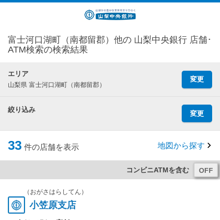
富士河口湖町（南都留郡）他の 山梨中央銀行 店舗･
ATM検索の検索結果
エリア
変更
山梨県 富士河口湖町（南都留郡）
絞り込み
変更
33
地図から探す
件の店舗を表示
コンビニATMを含む
（おがさはらしてん）
小笠原支店