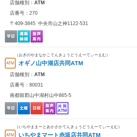
店舗種別：
ATM
店番号：270
〒409-3845 中央市山之神1122-531
（おぎのやまなかこてんきょうどうえーてぃーえむ）
オギノ山中湖店共同ATM
店舗種別：
ATM
店番号：80031
南都留郡山中湖村山中865-5
（いちやままーとあかさかてんきょうどうえーてぃーえむ）
いちやまマート赤坂店共同ATM