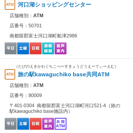
河口湖ショッピングセンター
店舗種別：
ATM
店番号：50701
南都留郡富士河口湖町船津2986
（たびのえきかわぐちこべーすきょうどうえーてぃーえむ）
旅の駅kawaguchiko base共同ATM
店舗種別：
ATM
店番号：80009
〒401-0304 南都留郡富士河口湖町河口521-4（旅の
駅kawaguchiko base施設内）