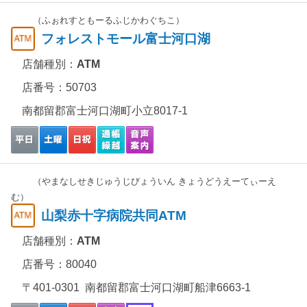
（ふぉれすともーるふじかわぐちこ）
フォレストモール富士河口湖
店舗種別：
ATM
店番号：50703
南都留郡富士河口湖町小立8017-1
（やまなしせきじゅうじびょういん きょうどうえーてぃーえ
む）
山梨赤十字病院共同ATM
店舗種別：
ATM
店番号：80040
〒401-0301 南都留郡富士河口湖町船津6663-1