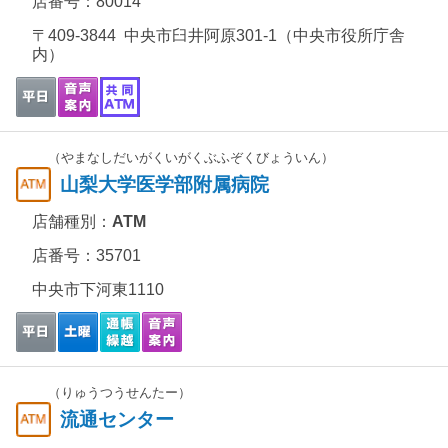
店番号：80014
〒409-3844 中央市臼井阿原301-1（中央市役所庁舎
内）
（やまなしだいがくいがくぶふぞくびょういん）
山梨大学医学部附属病院
店舗種別：
ATM
店番号：35701
中央市下河東1110
（りゅうつうせんたー）
流通センター