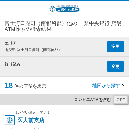
富士河口湖町（南都留郡）他の 山梨中央銀行 店舗･
ATM検索の検索結果
エリア
変更
山梨県 富士河口湖町（南都留郡）
絞り込み
変更
18
地図から探す
件の店舗を表示
コンビニATMを含む
（いだいまえしてん）
医大前支店