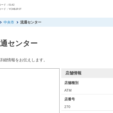
ード：0142
ード：YCHBJPJT
中央市
流通センター
流通センター
詳細情報をお伝えします。
店舗情報
店舗種別
ATM
店番号
270