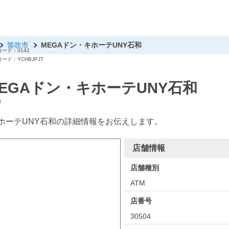
笛吹市
MEGAドン・キホーテUNY石和
ード：0142
ード：YCHBJPJT
EGAドン・キホーテUNY石和
)
ホーテUNY石和の詳細情報をお伝えします。
店舗情報
店舗種別
ATM
店番号
30504