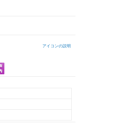
アイコンの説明