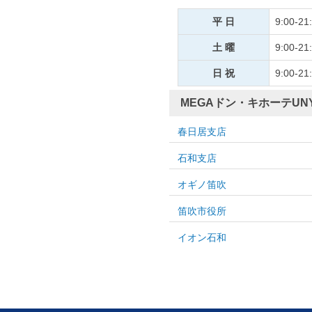
平 日
9:00-21
土 曜
9:00-21
日 祝
9:00-21
MEGAドン・キホーテUN
春日居支店
石和支店
オギノ笛吹
笛吹市役所
イオン石和