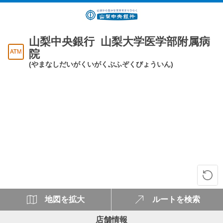
山梨中央銀行 山梨大学医学部附属病
院
(やまなしだいがくいがくぶふぞくびょういん)
地図を拡大
ルートを検索
店舗情報