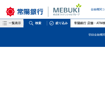
金融機関コ
一覧表示
検索
絞り込み
常陽銀行 店舗・ATM
リストから探す
登録金融機関