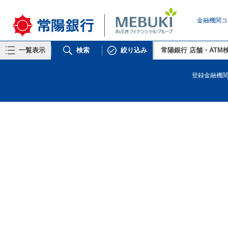
金融機関コ
一覧表示
検索
絞り込み
常陽銀行 店舗・ATM
リストから探す
登録金融機関