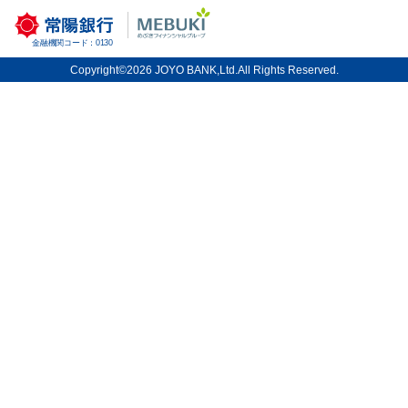
一覧表示
検索
絞り込み
金融機関コード：0130
Copyright©2026 JOYO BANK,Ltd.All Rights Reserved.
常陽銀行 店舗・ATM検索