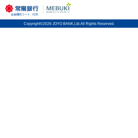
一覧表示
検索
絞り込み
金融機関コード：0130
Copyright©2026 JOYO BANK,Ltd.All Rights Reserved.
常陽銀行 店舗・ATM検索