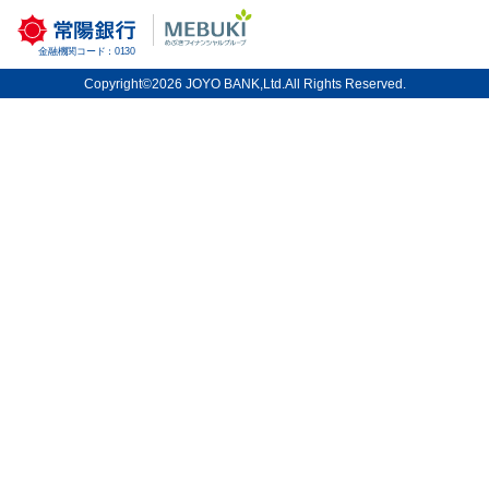
一覧表示
検索
絞り込み
金融機関コード：0130
Copyright©2026 JOYO BANK,Ltd.All Rights Reserved.
常陽銀行 店舗・ATM検索