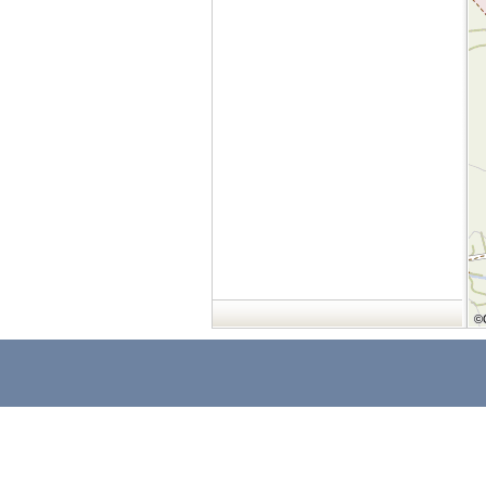
©
©
©
©
©
©
©
©
©