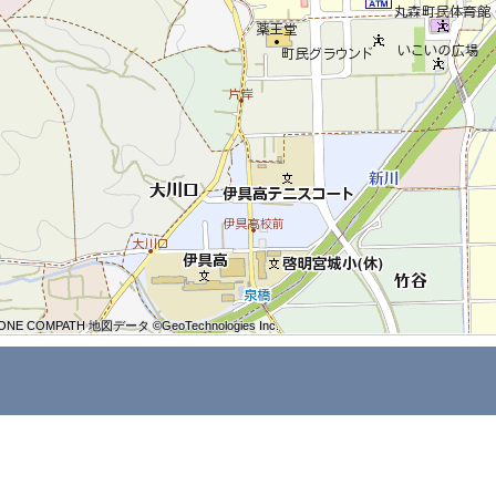
ONE COMPATH 地図データ ©GeoTechnologies Inc.
ONE COMPATH 地図データ ©GeoTechnologies Inc.
ONE COMPATH 地図データ ©GeoTechnologies Inc.
ONE COMPATH 地図データ ©GeoTechnologies Inc.
ONE COMPATH 地図データ ©GeoTechnologies Inc.
ONE COMPATH 地図データ ©GeoTechnologies Inc.
ONE COMPATH 地図データ ©GeoTechnologies Inc.
ONE COMPATH 地図データ ©GeoTechnologies Inc.
ONE COMPATH 地図データ ©GeoTechnologies Inc.