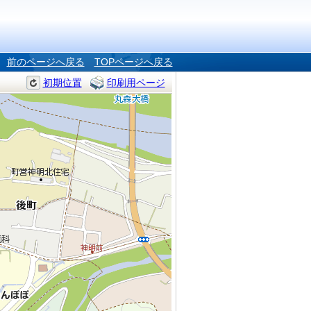
前のページへ戻る
TOPページへ戻る
初期位置
印刷用ページ