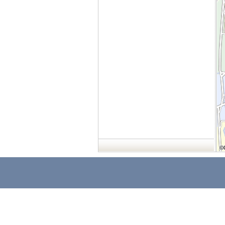
©
©
©
©
©
©
©
©
©