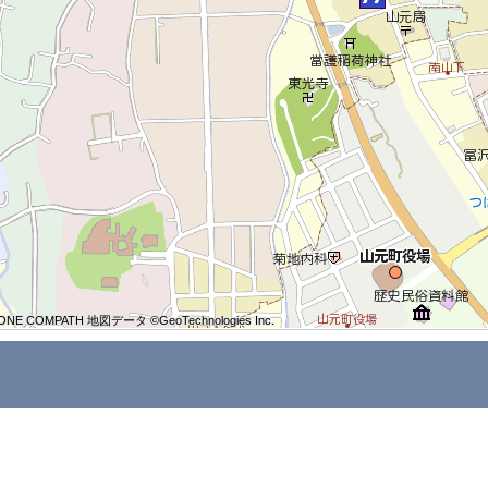
ONE COMPATH 地図データ ©GeoTechnologies Inc.
ONE COMPATH 地図データ ©GeoTechnologies Inc.
ONE COMPATH 地図データ ©GeoTechnologies Inc.
ONE COMPATH 地図データ ©GeoTechnologies Inc.
ONE COMPATH 地図データ ©GeoTechnologies Inc.
ONE COMPATH 地図データ ©GeoTechnologies Inc.
ONE COMPATH 地図データ ©GeoTechnologies Inc.
ONE COMPATH 地図データ ©GeoTechnologies Inc.
ONE COMPATH 地図データ ©GeoTechnologies Inc.