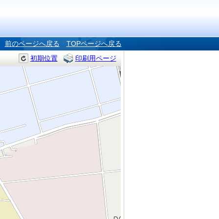
前のページへ戻る
TOPページへ戻る
初期位置
印刷用ページ