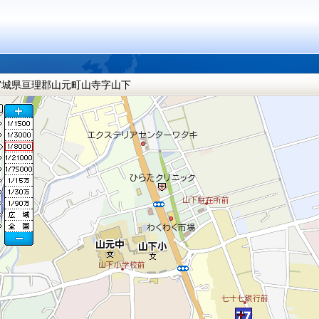
宮城県亘理郡山元町山寺字山下