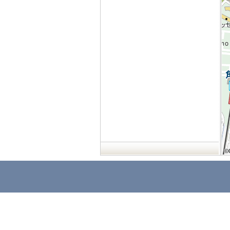
©
©
©
©
©
©
©
©
©