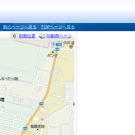
前のページへ戻る
TOPページへ戻る
初期位置
印刷用ページ