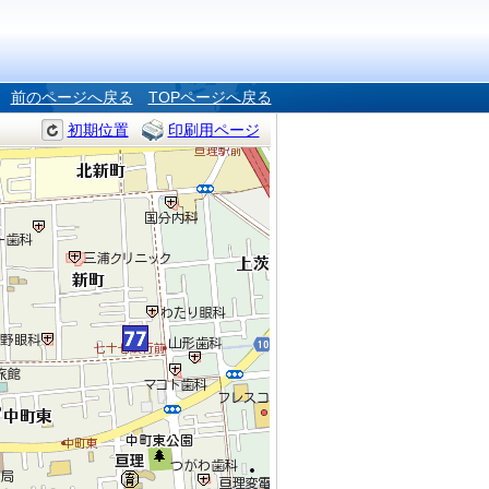
前のページへ戻る
TOPページへ戻る
初期位置
印刷用ページ