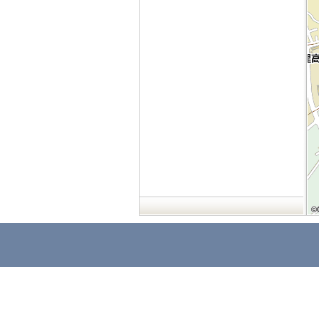
©
©
©
©
©
©
©
©
©