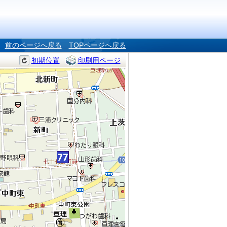
前のページへ戻る
TOPページへ戻る
初期位置
印刷用ページ