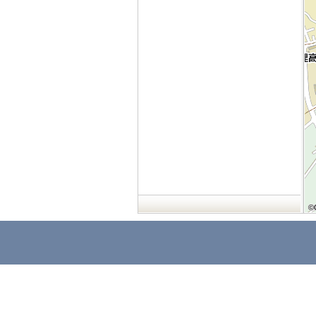
©
©
©
©
©
©
©
©
©