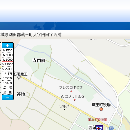
宮城県刈田郡蔵王町大字円田字西浦