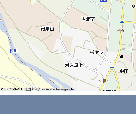
ONE COMPATH 地図データ ©GeoTechnologies Inc.
ONE COMPATH 地図データ ©GeoTechnologies Inc.
ONE COMPATH 地図データ ©GeoTechnologies Inc.
ONE COMPATH 地図データ ©GeoTechnologies Inc.
ONE COMPATH 地図データ ©GeoTechnologies Inc.
ONE COMPATH 地図データ ©GeoTechnologies Inc.
ONE COMPATH 地図データ ©GeoTechnologies Inc.
ONE COMPATH 地図データ ©GeoTechnologies Inc.
ONE COMPATH 地図データ ©GeoTechnologies Inc.