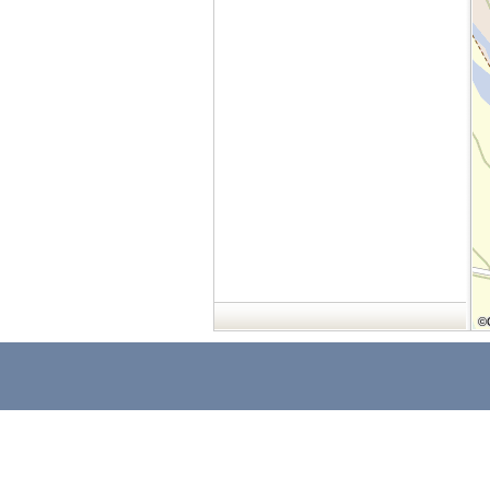
©
©
©
©
©
©
©
©
©