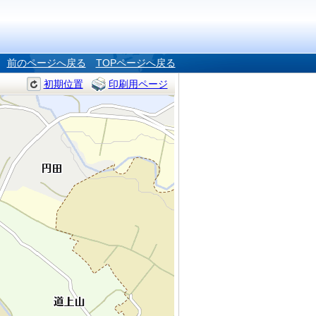
前のページへ戻る
TOPページへ戻る
初期位置
印刷用ページ