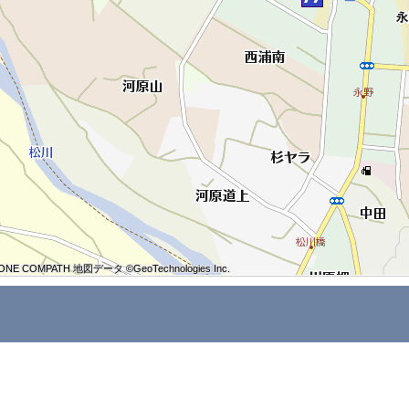
ONE COMPATH 地図データ ©GeoTechnologies Inc.
ONE COMPATH 地図データ ©GeoTechnologies Inc.
ONE COMPATH 地図データ ©GeoTechnologies Inc.
ONE COMPATH 地図データ ©GeoTechnologies Inc.
ONE COMPATH 地図データ ©GeoTechnologies Inc.
ONE COMPATH 地図データ ©GeoTechnologies Inc.
ONE COMPATH 地図データ ©GeoTechnologies Inc.
ONE COMPATH 地図データ ©GeoTechnologies Inc.
ONE COMPATH 地図データ ©GeoTechnologies Inc.