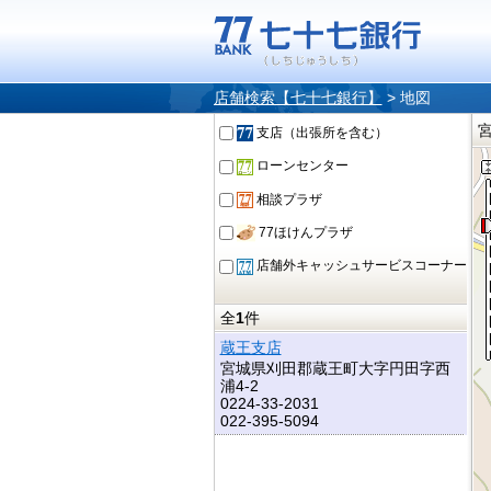
店舗検索【七十七銀行】
>
地図
支店（出張所を含む）
ローンセンター
相談プラザ
77ほけんプラザ
店舗外キャッシュサービスコーナー
全
1
件
蔵王支店
宮城県刈田郡蔵王町大字円田字西
浦4-2
0224-33-2031
022-395-5094