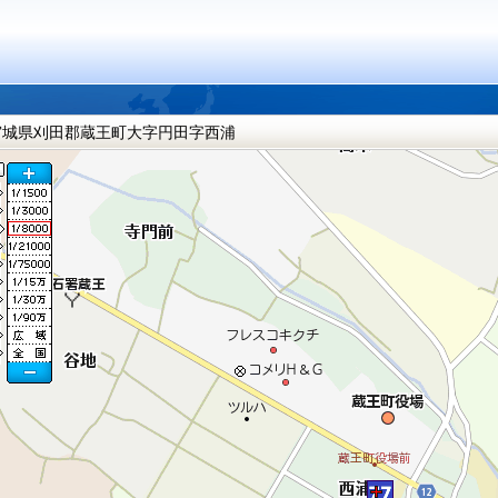
宮城県刈田郡蔵王町大字円田字西浦