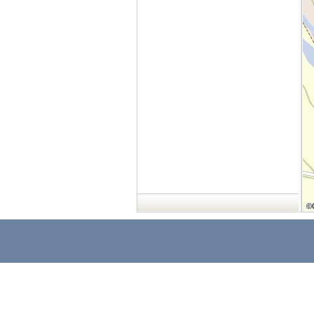
©
©
©
©
©
©
©
©
©