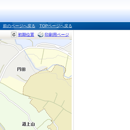
前のページへ戻る
TOPページへ戻る
初期位置
印刷用ページ