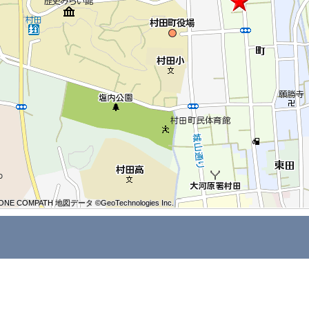
ONE COMPATH 地図データ ©GeoTechnologies Inc.
ONE COMPATH 地図データ ©GeoTechnologies Inc.
ONE COMPATH 地図データ ©GeoTechnologies Inc.
ONE COMPATH 地図データ ©GeoTechnologies Inc.
ONE COMPATH 地図データ ©GeoTechnologies Inc.
ONE COMPATH 地図データ ©GeoTechnologies Inc.
ONE COMPATH 地図データ ©GeoTechnologies Inc.
ONE COMPATH 地図データ ©GeoTechnologies Inc.
ONE COMPATH 地図データ ©GeoTechnologies Inc.