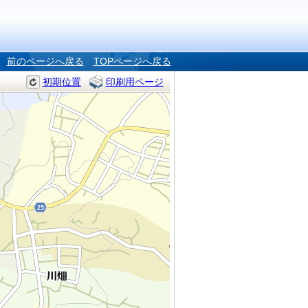
前のページへ戻る
TOPページへ戻る
初期位置
印刷用ページ