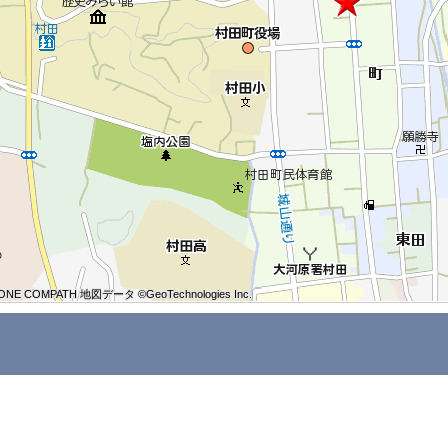
ONE COMPATH 地図データ ©GeoTechnologies Inc.
ONE COMPATH 地図データ ©GeoTechnologies Inc.
ONE COMPATH 地図データ ©GeoTechnologies Inc.
ONE COMPATH 地図データ ©GeoTechnologies Inc.
ONE COMPATH 地図データ ©GeoTechnologies Inc.
ONE COMPATH 地図データ ©GeoTechnologies Inc.
ONE COMPATH 地図データ ©GeoTechnologies Inc.
ONE COMPATH 地図データ ©GeoTechnologies Inc.
ONE COMPATH 地図データ ©GeoTechnologies Inc.