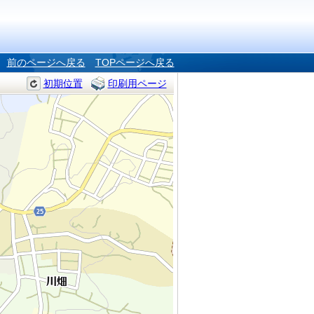
前のページへ戻る
TOPページへ戻る
初期位置
印刷用ページ