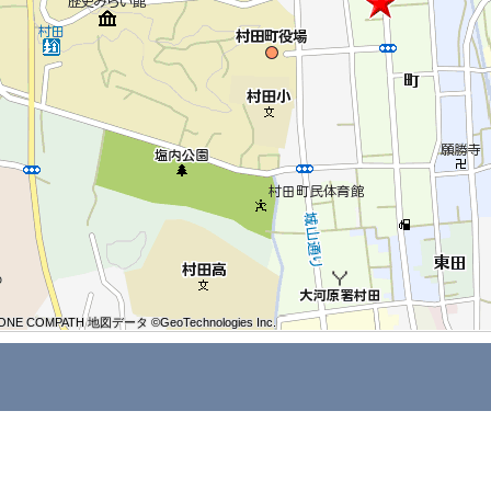
ONE COMPATH 地図データ ©GeoTechnologies Inc.
ONE COMPATH 地図データ ©GeoTechnologies Inc.
ONE COMPATH 地図データ ©GeoTechnologies Inc.
ONE COMPATH 地図データ ©GeoTechnologies Inc.
ONE COMPATH 地図データ ©GeoTechnologies Inc.
ONE COMPATH 地図データ ©GeoTechnologies Inc.
ONE COMPATH 地図データ ©GeoTechnologies Inc.
ONE COMPATH 地図データ ©GeoTechnologies Inc.
ONE COMPATH 地図データ ©GeoTechnologies Inc.