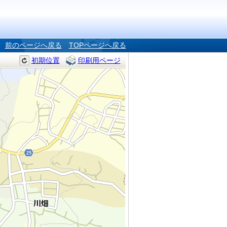
前のページへ戻る
TOPページへ戻る
初期位置
印刷用ページ