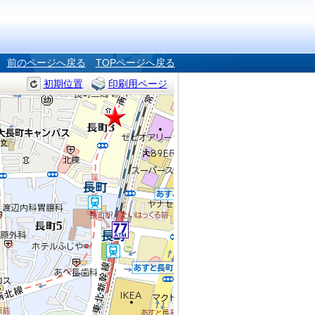
前のページへ戻る
TOPページへ戻る
初期位置
印刷用ページ