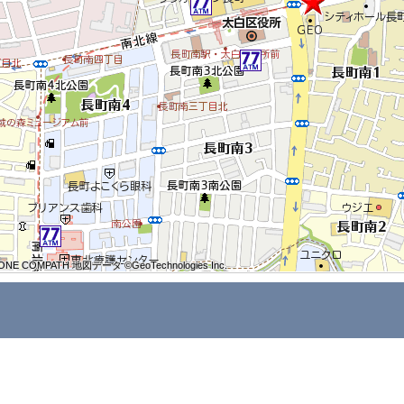
ONE COMPATH 地図データ ©GeoTechnologies Inc.
ONE COMPATH 地図データ ©GeoTechnologies Inc.
ONE COMPATH 地図データ ©GeoTechnologies Inc.
ONE COMPATH 地図データ ©GeoTechnologies Inc.
ONE COMPATH 地図データ ©GeoTechnologies Inc.
ONE COMPATH 地図データ ©GeoTechnologies Inc.
ONE COMPATH 地図データ ©GeoTechnologies Inc.
ONE COMPATH 地図データ ©GeoTechnologies Inc.
ONE COMPATH 地図データ ©GeoTechnologies Inc.