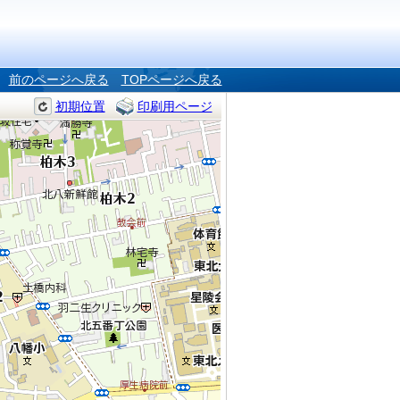
前のページへ戻る
TOPページへ戻る
初期位置
印刷用ページ