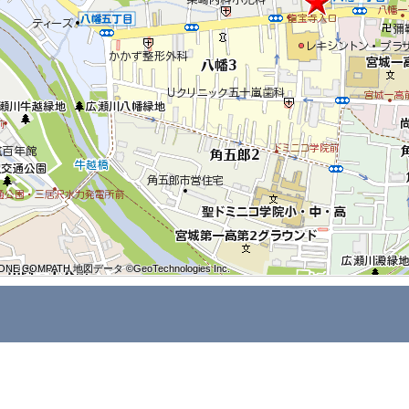
ONE COMPATH 地図データ ©GeoTechnologies Inc.
ONE COMPATH 地図データ ©GeoTechnologies Inc.
ONE COMPATH 地図データ ©GeoTechnologies Inc.
ONE COMPATH 地図データ ©GeoTechnologies Inc.
ONE COMPATH 地図データ ©GeoTechnologies Inc.
ONE COMPATH 地図データ ©GeoTechnologies Inc.
ONE COMPATH 地図データ ©GeoTechnologies Inc.
ONE COMPATH 地図データ ©GeoTechnologies Inc.
ONE COMPATH 地図データ ©GeoTechnologies Inc.