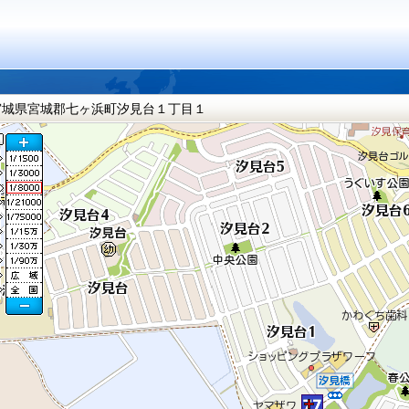
宮城県宮城郡七ヶ浜町汐見台１丁目１