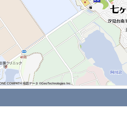
ONE COMPATH 地図データ ©GeoTechnologies Inc.
ONE COMPATH 地図データ ©GeoTechnologies Inc.
ONE COMPATH 地図データ ©GeoTechnologies Inc.
ONE COMPATH 地図データ ©GeoTechnologies Inc.
ONE COMPATH 地図データ ©GeoTechnologies Inc.
ONE COMPATH 地図データ ©GeoTechnologies Inc.
ONE COMPATH 地図データ ©GeoTechnologies Inc.
ONE COMPATH 地図データ ©GeoTechnologies Inc.
ONE COMPATH 地図データ ©GeoTechnologies Inc.