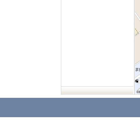
©
©
©
©
©
©
©
©
©