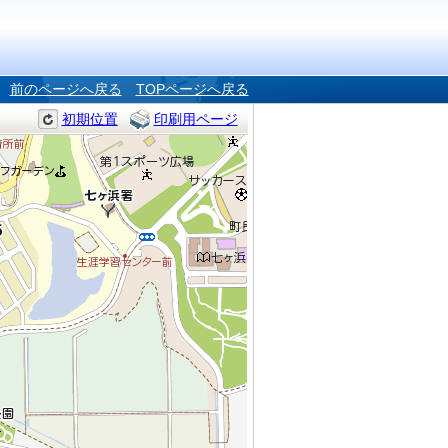
前のページへ戻る
TOPページへ戻る
初期位置
印刷用ページ