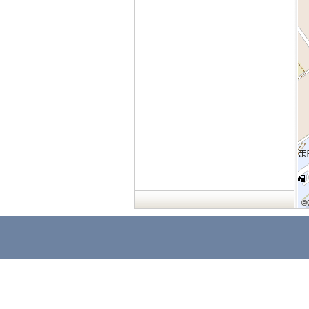
©
©
©
©
©
©
©
©
©