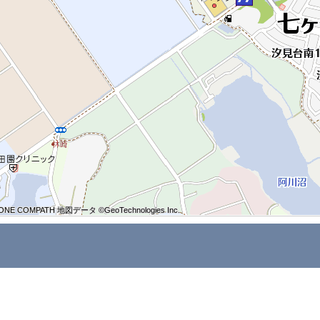
ONE COMPATH 地図データ ©GeoTechnologies Inc.
ONE COMPATH 地図データ ©GeoTechnologies Inc.
ONE COMPATH 地図データ ©GeoTechnologies Inc.
ONE COMPATH 地図データ ©GeoTechnologies Inc.
ONE COMPATH 地図データ ©GeoTechnologies Inc.
ONE COMPATH 地図データ ©GeoTechnologies Inc.
ONE COMPATH 地図データ ©GeoTechnologies Inc.
ONE COMPATH 地図データ ©GeoTechnologies Inc.
ONE COMPATH 地図データ ©GeoTechnologies Inc.