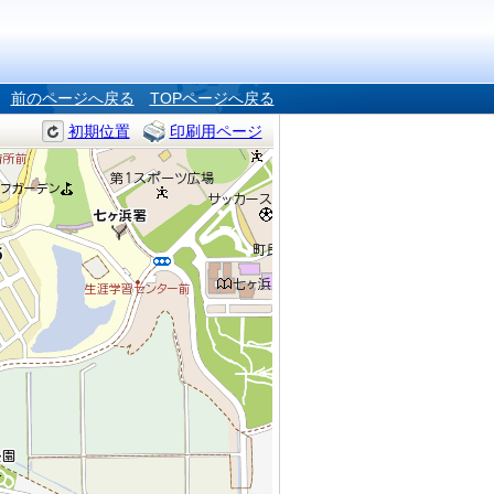
前のページへ戻る
TOPページへ戻る
初期位置
印刷用ページ