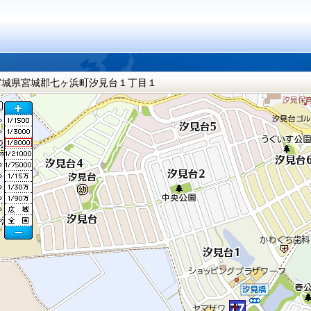
宮城県宮城郡七ヶ浜町汐見台１丁目１