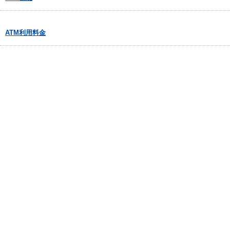
ATM利用料金