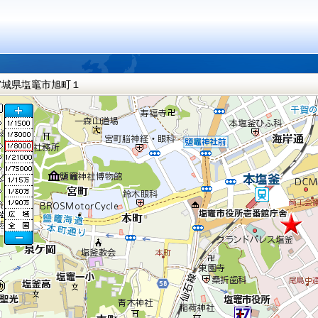
宮城県塩竈市旭町１