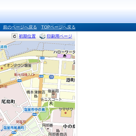
前のページへ戻る
TOPページへ戻る
初期位置
印刷用ページ