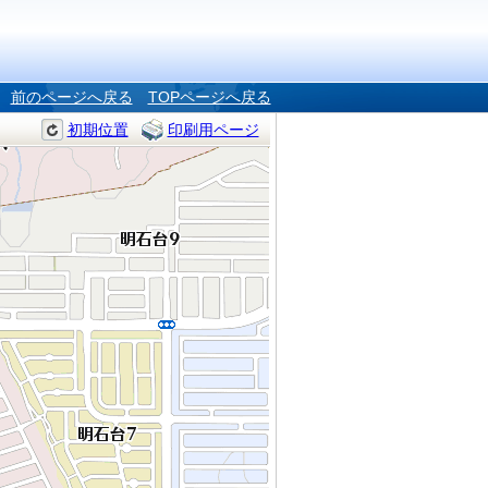
前のページへ戻る
TOPページへ戻る
初期位置
印刷用ページ