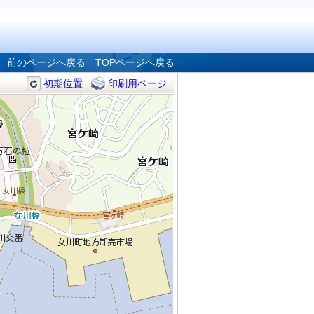
前のページへ戻る
TOPページへ戻る
初期位置
印刷用ページ