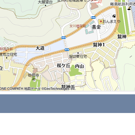
ONE COMPATH 地図データ ©GeoTechnologies Inc.
ONE COMPATH 地図データ ©GeoTechnologies Inc.
ONE COMPATH 地図データ ©GeoTechnologies Inc.
ONE COMPATH 地図データ ©GeoTechnologies Inc.
ONE COMPATH 地図データ ©GeoTechnologies Inc.
ONE COMPATH 地図データ ©GeoTechnologies Inc.
ONE COMPATH 地図データ ©GeoTechnologies Inc.
ONE COMPATH 地図データ ©GeoTechnologies Inc.
ONE COMPATH 地図データ ©GeoTechnologies Inc.